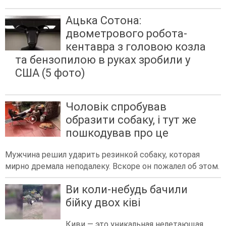
Ацька Сотона:
двометрового робота-
кентавра з головою козла
та бензопилою в руках зробили у
США (5 фото)
Чоловік спробував
образити собаку, і тут же
пошкодував про це
Мужчина решил ударить резинкой собаку, которая
мирно дремала неподалеку. Вскоре он пожалел об этом.
Ви коли-небудь бачили
бійку двох ківі
Киви — это уникальная нелетающая