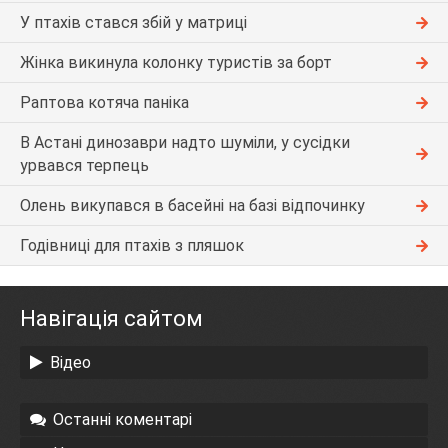
У птахів стався збій у матриці
Жінка викинула колонку туристів за борт
Раптова котяча паніка
В Астані динозаври надто шуміли, у сусідки
урвався терпець
Олень викупався в басейні на базі відпочинку
Годівниці для птахів з пляшок
Навігація сайтом
Відео
Останні коментарі