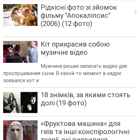
Рідкісні фото зі зйомок
фільму "Апокаліпсис"
(2006) (12 фото)
Кіт прикрасив собою
музичне відео
Мужчина решил записать видео для
прослушивания сына. В какой-то момент в кадре
появился кот и
18 знімків, за якими стоять
долі (19 фото)
«Фруктова машина» для
геїв та інші конспірологічні
теорії, які виявилися