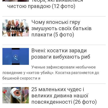
чистою правдою (12 фото)
Чому японські гяру
змушують своїх батьків
плакати (5 фото)
Вчені: косатки заради
розваги вибухають риб
Ученые зафиксировали необычное
поведение у «китов-убийц». Косатка разгоняется до
бешеной скорости и
25 маленьких чудес і
великих дивина нашої
повсякденності (26 фото)