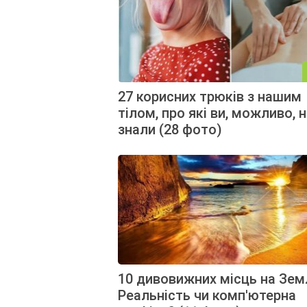
27 корисних трюків з нашим
тілом, про які ви, можливо, 
знали (28 фото)
10 дивовижних місць на Земл
Реальність чи комп'ютерна