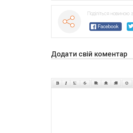
Поділіться новиною 
Facebook
Додати свій коментар