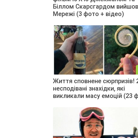
Біллом Скарсгардом вийшов
Мережі (3 фото + відео)
Життя сповнене сюрпризів! 
несподівані знахідки, які
викликали масу емоцій (23 