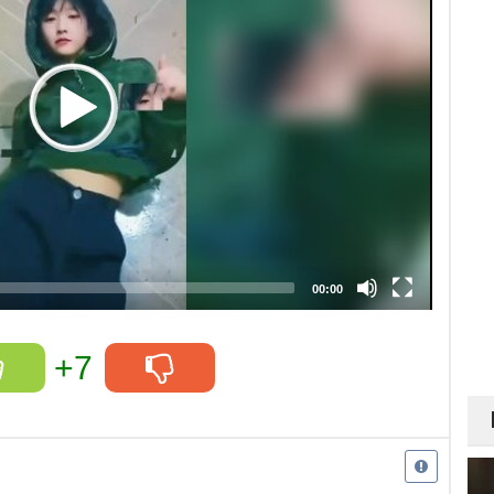
00:00
+7