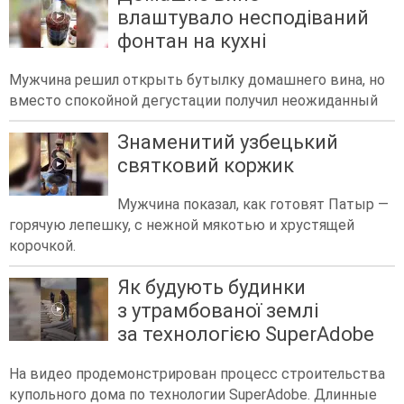
влаштувало несподіваний
фонтан на кухні
Мужчина решил открыть бутылку домашнего вина, но
вместо спокойной дегустации получил неожиданный
Знаменитий узбецький
святковий коржик
Мужчина показал, как готовят Патыр —
горячую лепешку, с нежной мякотью и хрустящей
корочкой.
Як будують будинки
з утрамбованої землі
за технологією SuperAdobe
На видео продемонстрирован процесс строительства
купольного дома по технологии SuperAdobe. Длинные