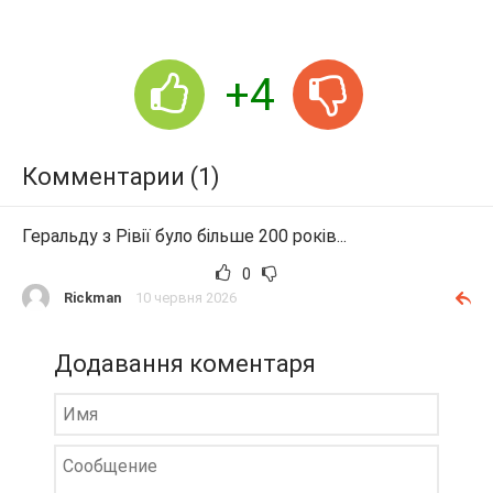
+4
Комментарии (1)
Геральду з Рівії було більше 200 років...
0
Rickman
10 червня 2026
Додавання коментаря