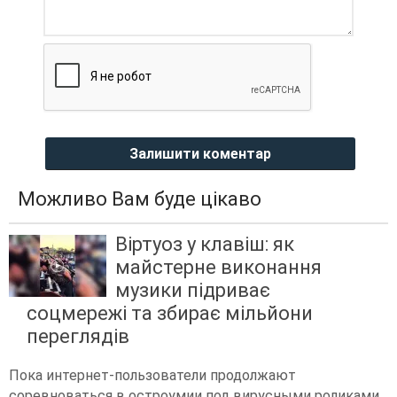
Залишити коментар
Можливо Вам буде цікаво
Віртуоз у клавіш: як
майстерне виконання
музики підриває
соцмережі та збирає мільйони
переглядів
Пока интернет-пользователи продолжают
соревноваться в остроумии под вирусными роликами,