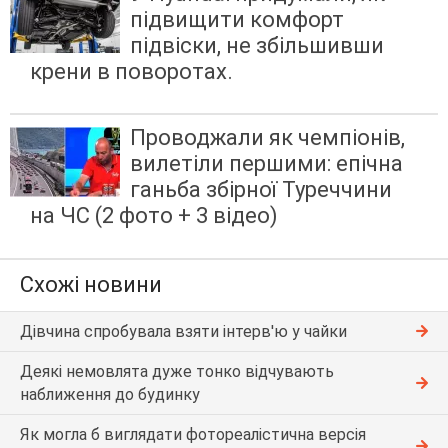
підвищити комфорт
підвіски, не збільшивши
крени в поворотах.
Проводжали як чемпіонів,
вилетіли першими: епічна
ганьба збірної Туреччини
на ЧС (2 фото + 3 відео)
Схожі новини
Дівчина спробувала взяти інтерв'ю у чайки
Деякі немовлята дуже тонко відчувають
наближення до будинку
Як могла б виглядати фотореалістична версія