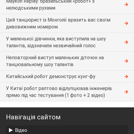
Maykon Replay: бразильський «робот» з
нелюдськими рухами
Цей танцюрист із Монголії вразить вас своїм
дивовижним номером
У маленької дівчинки, яка виступила на шоу
талантів, відзначили незвичайний голос
Неповторний виступ маленьких діточок на
танцювальному шоу талантів
Китайський робот демонструє кунг-фу
У Китаї робот раптово відлупцював інженерів
прямо під час тестування (1 фото + 2 відео)
Навігація сайтом
Відео