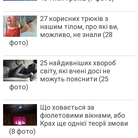
27 корисних трюків з
нашим тілом, про які ви,
можливо, не знали (28
фото)
25 найдивніших хвороб
світу, які вчені досі не
можуть пояснити (25
фото)
Що ховається за
фіолетовими вікнами, або
Крах ще однієї теорії змови
(8 фото)