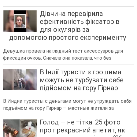
Дівчина перевірила
ефективність фіксаторів
для окулярів за
допомогою простого експерименту
Девушка провела наглядный тест аксессуаров для
фиксации очков. Сначала она показала, что без
В Індії туристи з грошима
можуть не турбувати себе
підйомом на гору Гірнар
В Индии туристы с деньгами могут не утруждать себя
подъёмом на гору Гирнар — местные жители за
Голод — не тітка: 25 фото
про прекрасний апетит, які