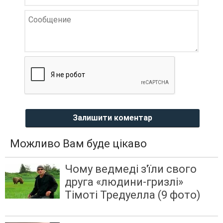
Залишити коментар
Можливо Вам буде цікаво
Чому ведмеді з'їли свого
друга «людини-гризлі»
Тімоті Тредуелла (9 фото)