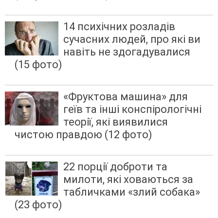
14 психічних розладів
сучасних людей, про які ви
навіть не здогадувалися
(15 фото)
«Фруктова машина» для
геїв та інші конспірологічні
теорії, які виявилися
чистою правдою (12 фото)
22 порції доброти та
милоти, які ховаються за
табличками «злий собака»
(23 фото)