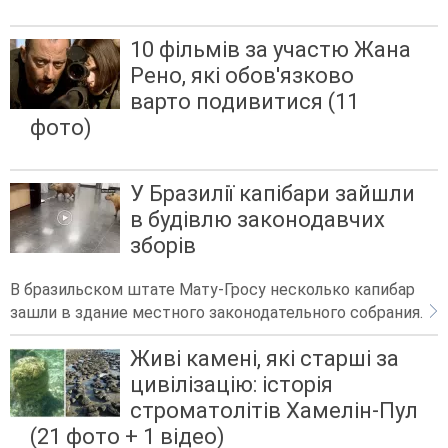
10 фільмів за участю Жана
Рено, які обов'язково
варто подивитися (11
фото)
У Бразилії капібари зайшли
в будівлю законодавчих
зборів
В бразильском штате Мату-Гросу несколько капибар
зашли в здание местного законодательного собрания.
Живі камені, які старші за
цивілізацію: історія
строматолітів Хамелін-Пул
(21 фото + 1 відео)