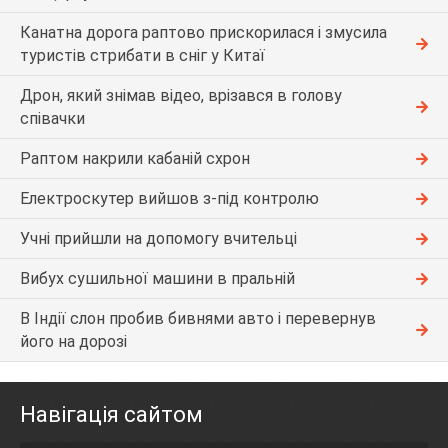
Канатна дорога раптово прискорилася і змусила
туристів стрибати в сніг у Китаї
Дрон, який знімав відео, врізався в голову
співачки
Раптом накрили кабаній схрон
Електроскутер вийшов з-під контролю
Учні прийшли на допомогу вчительці
Вибух сушильної машини в пральній
В Індії слон пробив бивнями авто і перевернув
його на дорозі
Навігація сайтом