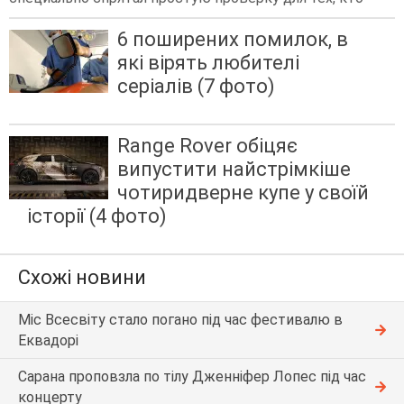
6 поширених помилок, в
які вірять любителі
серіалів (7 фото)
Range Rover обіцяє
випустити найстрімкіше
чотиридверне купе у своїй
історії (4 фото)
Схожі новини
Міс Всесвіту стало погано під час фестивалю в
Еквадорі
Сарана проповзла по тілу Дженніфер Лопес під час
концерту