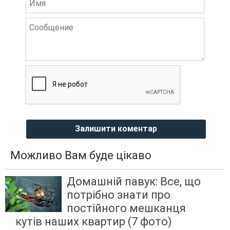
Залишити коментар
Можливо Вам буде цікаво
Домашній павук: Все, що
потрібно знати про
постійного мешканця
кутів наших квартир (7 фото)