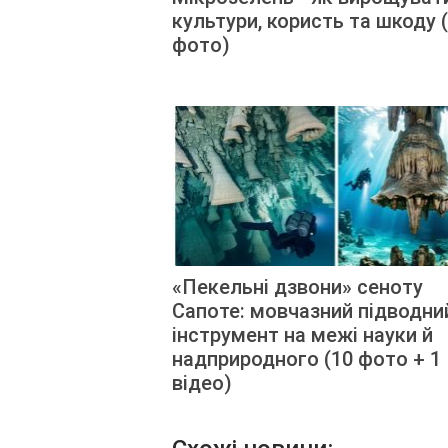
культури, користь та шкоду 
фото)
«Пекельні дзвони» сеноту
Сапоте: мовчазний підводни
інструмент на межі науки й
надприродного (10 фото + 1
відео)