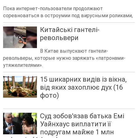
Пока интернет-пользователи продолжают
соревноваться в остроумии под вирусными роликами,
Китайські гантелі-
револьвери
В Китае выпускают гантели-
револьверы, которые нужно заряжать «патронами-
утяжелителями».
15 шикарних видів із вікна,
від яких захоплює дух (16
фото)
Суд зобов'язав батька Емі
Уайнхаус виплатити її
подругам майже 1 млн