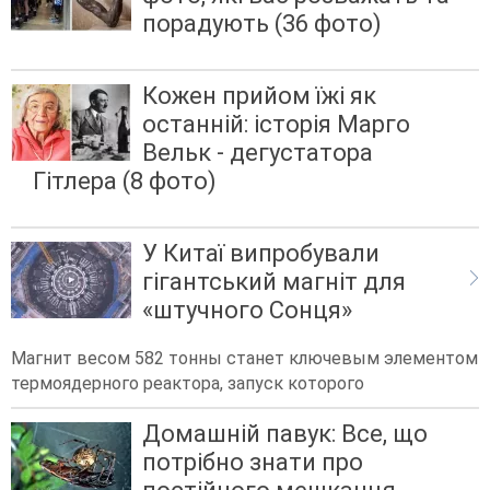
порадують (36 фото)
Кожен прийом їжі як
останній: історія Марго
Вельк - дегустатора
Гітлера (8 фото)
У Китаї випробували
гігантський магніт для
«штучного Сонця»
Магнит весом 582 тонны станет ключевым элементом
термоядерного реактора, запуск которого
Домашній павук: Все, що
потрібно знати про