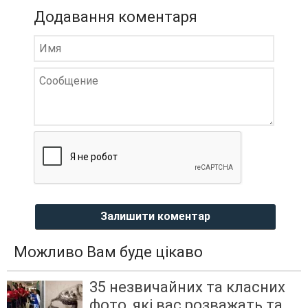
Додавання коментаря
Залишити коментар
Можливо Вам буде цікаво
35 незвичайних та класних
фото, які вас розважать та