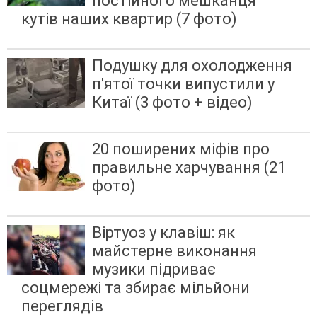
постійного мешканця
кутів наших квартир (7 фото)
Подушку для охолодження
п'ятої точки випустили у
Китаї (3 фото + відео)
20 поширених міфів про
правильне харчування (21
фото)
Віртуоз у клавіш: як
майстерне виконання
музики підриває
соцмережі та збирає мільйони
переглядів