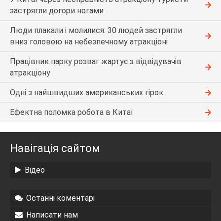
застрягли догори ногами
Люди плакали і молилися: 30 людей застрягли
вниз головою на небезпечному атракціоні
Працівник парку розваг жартує з відвідувачів
атракціону
Одні з найшвидших американських гірок
Ефектна поломка робота в Китаї
Навігація сайтом
Відео
Останні коментарі
Написати нам