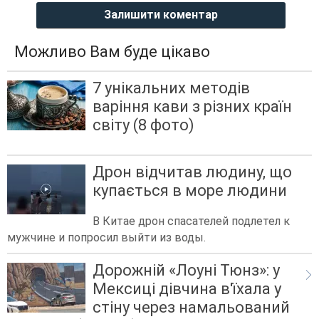
Залишити коментар
Можливо Вам буде цікаво
7 унікальних методів
варіння кави з різних країн
світу (8 фото)
Дрон відчитав людину, що
купається в море людини
В Китае дрон спасателей подлетел к
мужчине и попросил выйти из воды.
Дорожній «Лоуні Тюнз»: у
Мексиці дівчина в'їхала у
стіну через намальований