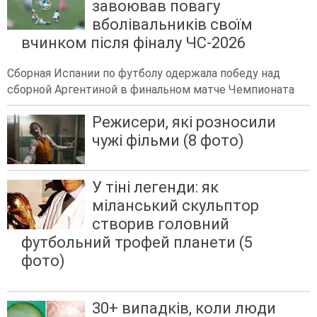
завоював повагу
вболівальників своїм
вчинком після фіналу ЧС-2026
Сборная Испании по футболу одержала победу над
сборной Аргентиной в финальном матче Чемпионата
Режисери, які розносили
чужі фільми (8 фото)
У тіні легенди: як
міланський скульптор
створив головний
футбольний трофей планети (5
фото)
30+ випадків, коли люди