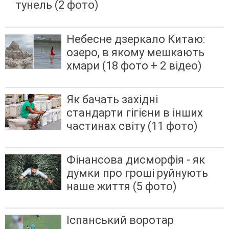
тунель (2 фото)
Небесне дзеркало Китаю:
озеро, в якому мешкають
хмари (18 фото + 2 відео)
Як бачать західні
стандарти гігієни в інших
частинах світу (11 фото)
Фінансова дисморфія - як
думки про гроші руйнують
наше життя (5 фото)
Іспанський воротар