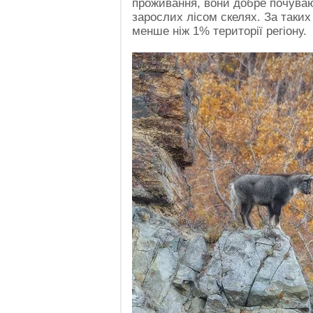
проживання, вони добре почуваю
зарослих лісом скелях. За таких
менше ніж 1% території регіону.