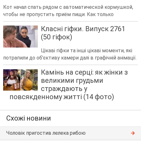
Кот начал спать рядом с автоматической кормушкой,
чтобы не пропустить приём пищи. Как только
Класні гіфки. Випуск 2761
(50 гіфок)
Цікаві гіфки та інші цікаві моменти, які
потрапили до об'єктиву камери далі в графічній анімації.
Камінь на серці: як жінки з
великими грудьми
страждають у
повсякденному житті (14 фото)
Схожі новини
Чоловік пригостив лелека рибою