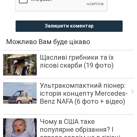
Залишити коментар
Можливо Вам буде цікаво
Щасливі грибники та їх
лісові скарби (19 фото)
Ультракомпактний піонер:
історія концепту Mercedes-
Benz NAFA (6 фото + відео)
Чому в США таке
популярне обрізання? І