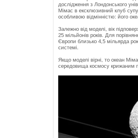
дослідження з Лондонського унів
Мімас в ексклюзивний клуб супу
особливою відмінністю: його оке
Залежно від моделі, вік підпове
25 мільйонів років. Для порівня
Європи близько 4,5 мільярда рок
системі.
Якщо моделі вірні, то океан Мім
середовища космосу крижаним па