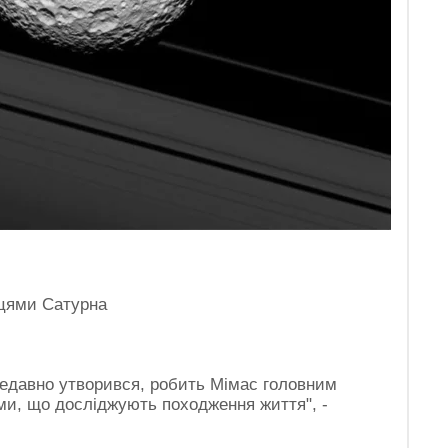
ьцями Сатурна
 недавно утворився, робить Мімас головним
и, що досліджують походження життя", -