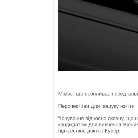
Мімас, що пропливає перед кіл
Перспективи для пошуку життя
"Існування відносно океану, що
кандидатом для вивчення вченим
підкреслює доктор Купер.