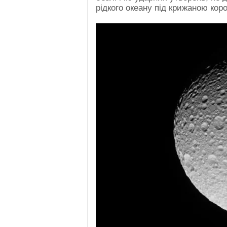
рідкого океану під крижаною кор