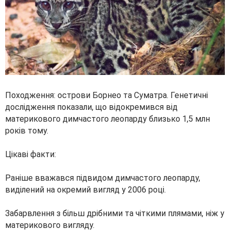
Походження: острови Борнео та Суматра. Генетичні
дослідження показали, що відокремився від
материкового димчастого леопарду близько 1,5 млн
років тому.
Цікаві факти:
Раніше вважався підвидом димчастого леопарду,
виділений на окремий вигляд у 2006 році.
Забарвлення з більш дрібними та чіткими плямами, ніж у
материкового вигляду.