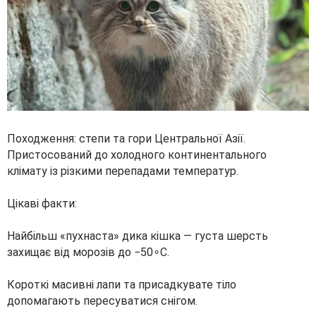
Походження: степи та гори Центральної Азії.
Пристосований до холодного континентального
клімату із різкими перепадами температур.
Цікаві факти:
Найбільш «пухнаста» дика кішка — густа шерсть
захищає від морозів до −50∘C.
Короткі масивні лапи та присадкувате тіло
допомагають пересуватися снігом.