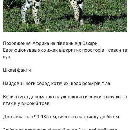
Походження: Африка на південь від Сахари.
Еволюціонував як хижак відкритих просторів - саван та
лук.
Цікаві факти:
Найдовші ноги серед котячих щодо розмірів тіла.
Великі вуха допомагають уловлювати звуки гризунів та
птахів у високій траві.
Довжина тіла 90-135 см, висота в загривку до 65 см.