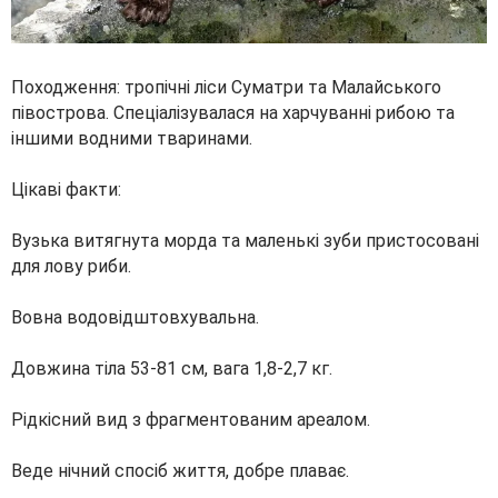
Походження: тропічні ліси Суматри та Малайського
півострова. Спеціалізувалася на харчуванні рибою та
іншими водними тваринами.
Цікаві факти:
Вузька витягнута морда та маленькі зуби пристосовані
для лову риби.
Вовна водовідштовхувальна.
Довжина тіла 53-81 см, вага 1,8-2,7 кг.
Рідкісний вид з фрагментованим ареалом.
Веде нічний спосіб життя, добре плаває.