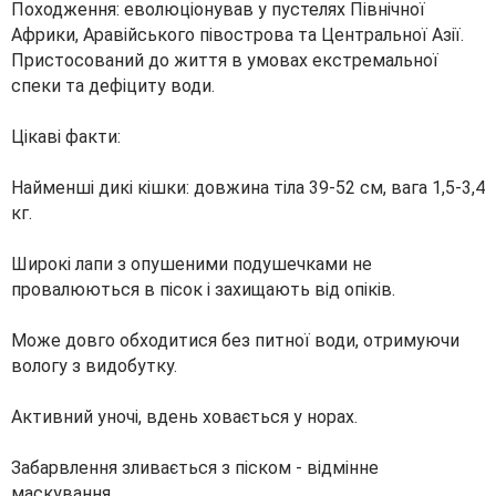
Походження: еволюціонував у пустелях Північної
Африки, Аравійського півострова та Центральної Азії.
Пристосований до життя в умовах екстремальної
спеки та дефіциту води.
Цікаві факти:
Найменші дикі кішки: довжина тіла 39-52 см, вага 1,5-3,4
кг.
Широкі лапи з опушеними подушечками не
провалюються в пісок і захищають від опіків.
Може довго обходитися без питної води, отримуючи
вологу з видобутку.
Активний уночі, вдень ховається у норах.
Забарвлення зливається з піском - відмінне
маскування.