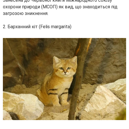
Занесена до Червоної книги Міжнародного союзу
охорони природи (МСОП) як вид, що знаходиться під
загрозою зникнення.
2. Барханний кіт (Felis margarita)