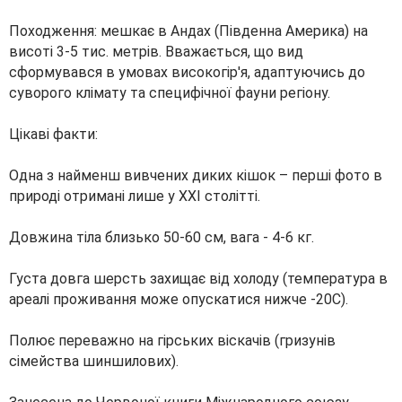
Походження: мешкає в Андах (Південна Америка) на
висоті 3-5 тис. метрів. Вважається, що вид
сформувався в умовах високогір'я, адаптуючись до
суворого клімату та специфічної фауни регіону.
Цікаві факти:
Одна з найменш вивчених диких кішок – перші фото в
природі отримані лише у XXI столітті.
Довжина тіла близько 50-60 см, вага - 4-6 кг.
Густа довга шерсть захищає від холоду (температура в
ареалі проживання може опускатися нижче -20C).
Полює переважно на гірських віскачів (гризунів
сімейства шиншилових).