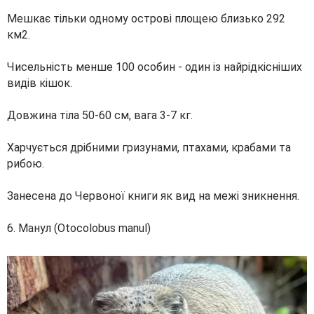
Мешкає тільки одному острові площею близько 292
км2.
Чисельність менше 100 особин - один із найрідкісніших
видів кішок.
Довжина тіла 50-60 см, вага 3-7 кг.
Харчується дрібними гризунами, птахами, крабами та
рибою.
Занесена до Червоної книги як вид на межі зникнення.
6. Манул (Otocolobus manul)