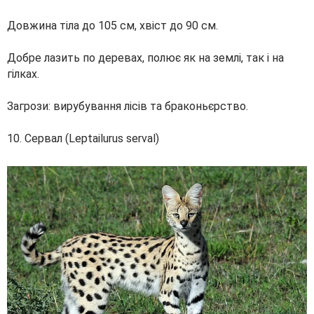
Довжина тіла до 105 см, хвіст до 90 см.
Добре лазить по деревах, полює як на землі, так і на
гілках.
Загрози: вирубування лісів та браконьєрство.
10. Сервал (Leptailurus serval)