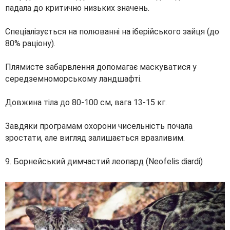
падала до критично низьких значень.
Спеціалізується на полюванні на іберійського зайця (до
80% раціону).
Плямисте забарвлення допомагає маскуватися у
середземноморському ландшафті.
Довжина тіла до 80-100 см, вага 13-15 кг.
Завдяки програмам охорони чисельність почала
зростати, але вигляд залишається вразливим.
9. Борнейський димчастий леопард (Neofelis diardi)