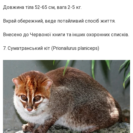
Довжина тіла 52-65 см, вага 2-5 кг.
Вкрай обережний, веде потайливий спосіб життя.
Внесено до Червоної книги та інших охоронних списків.
7. Суматранський кіт (Prionailurus planiceps)