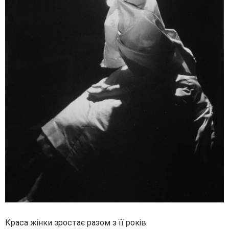
Краса жінки зростає разом з її років.