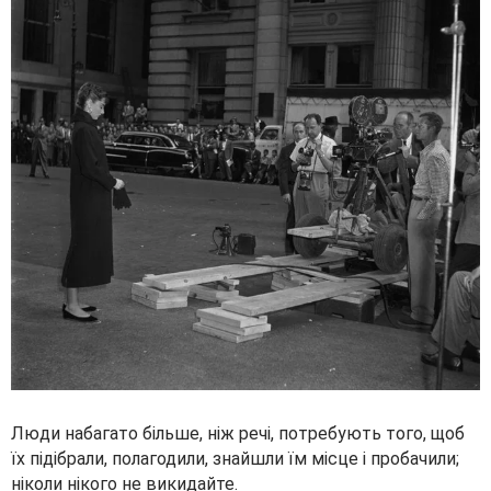
Люди набагато більше, ніж речі, потребують того, щоб
їх підібрали, полагодили, знайшли їм місце і пробачили;
ніколи нікого не викидайте.