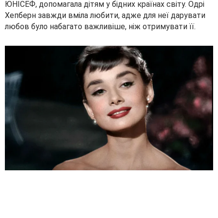
ЮНІСЕФ, допомагала дітям у бідних країнах світу. Одрі
Хепберн завжди вміла любити, адже для неї дарувати
любов було набагато важливіше, ніж отримувати її.