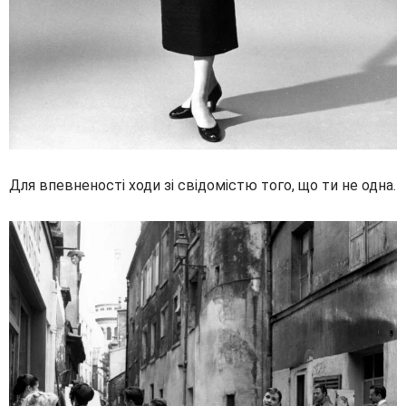
Для впевненості ходи зі свідомістю того, що ти не одна.