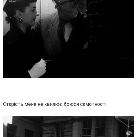
Старість мене не хвилює, боюся самотності.