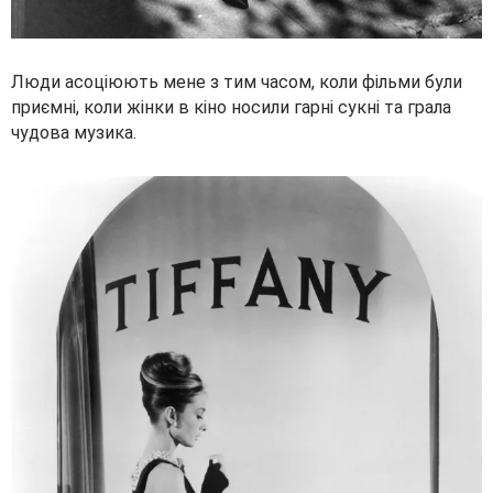
Люди асоціюють мене з тим часом, коли фільми були
приємні, коли жінки в кіно носили гарні сукні та грала
чудова музика.