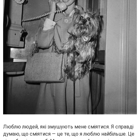
Люблю людей, які змушують мене сміятися. Я справді
думаю, що сміятися — це те, що я люблю найбільше. Це