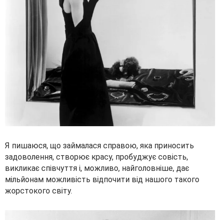
Я пишаюся, що займалася справою, яка приносить
задоволення, створює красу, пробуджує совість,
викликає співчуття і, можливо, найголовніше, дає
мільйонам можливість відпочити від нашого такого
жорстокого світу.