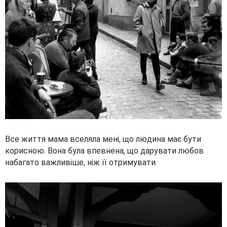
Все життя мама вселяла мені, що людина має бути
корисною. Вона була впевнена, що дарувати любов
набагато важливіше, ніж її отримувати.