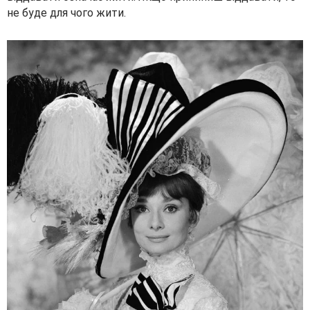
не буде для чого жити.