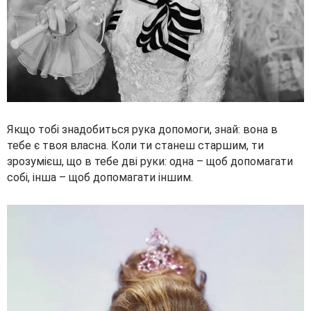
Якщо тобі знадобиться рука допомоги, знай: вона в
тебе є твоя власна. Коли ти станеш старшим, ти
зрозумієш, що в тебе дві руки: одна – щоб допомагати
собі, інша – щоб допомагати іншим.