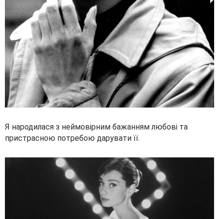
Я народилася з неймовірним бажанням любові та
пристрасною потребою дарувати її.