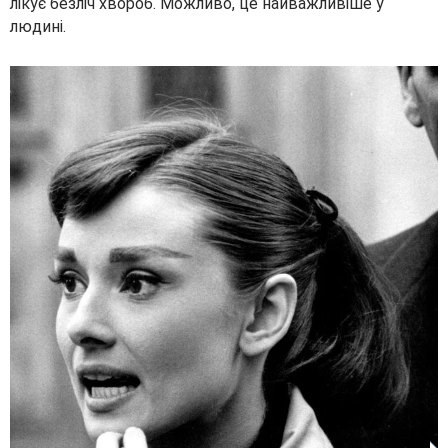
лікує безліч хвороб. Можливо, це найважливіше у
людині.