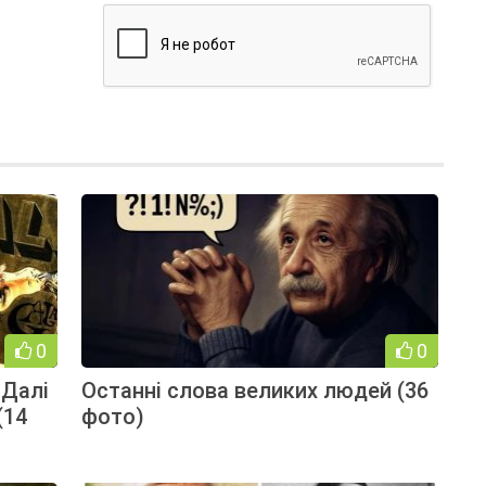
0
0
 Далі
Останні слова великих людей (36
(14
фото)