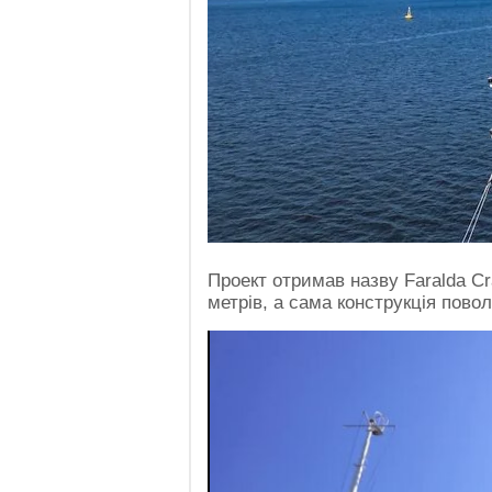
Проект отримав назву Faralda Cr
метрів, а сама конструкція повол
Video
Player