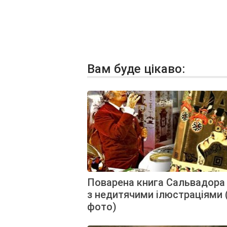
Вам буде цікаво:
Поварена книга Сальвадора
з недитячими ілюстраціями 
фото)