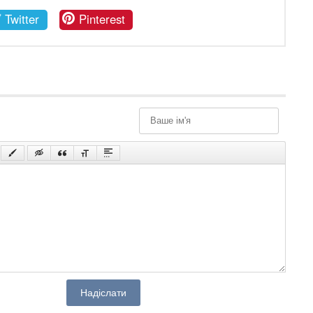
Twitter
Pinterest
Надіслати