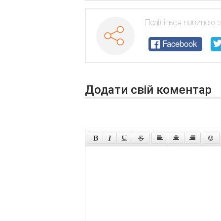
Поділіться новиною 
Facebook
Додати свій коментар