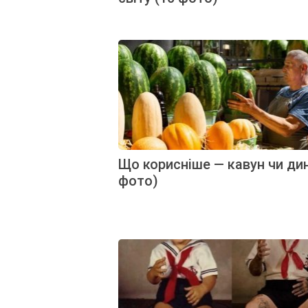
Що корисніше — кавун чи дин
фото)