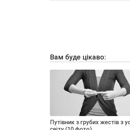
Вам буде цікаво:
Путівник з грубих жестів з у
світу (10 фото)