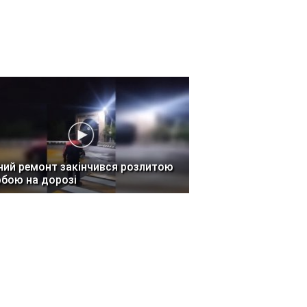
ний ремонт закінчився розлитою
бою на дорозі