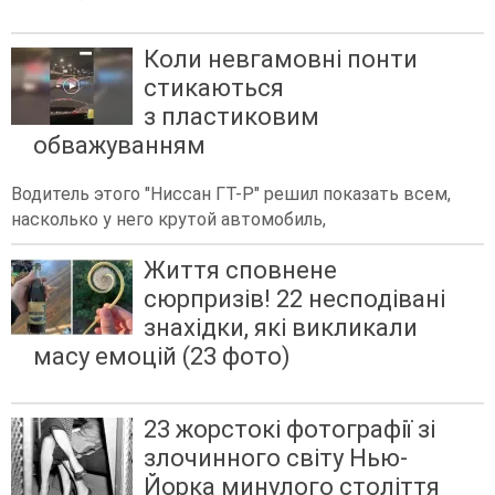
Коли невгамовні понти
стикаються
з пластиковим
обважуванням
Водитель этого "Ниссан ГТ-Р" решил показать всем,
насколько у него крутой автомобиль,
Життя сповнене
сюрпризів! 22 несподівані
знахідки, які викликали
масу емоцій (23 фото)
23 жорстокі фотографії зі
злочинного світу Нью-
Йорка минулого століття