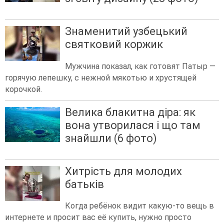
Знаменитий узбецький
святковий коржик
Мужчина показал, как готовят Патыр —
горячую лепешку, с нежной мякотью и хрустящей
корочкой.
Велика блакитна діра: як
вона утворилася і що там
знайшли (6 фото)
Хитрість для молодих
батьків
Когда ребёнок видит какую-то вещь в
интернете и просит вас её купить, нужно просто