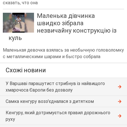
сказать, что она
Маленька дівчинка
швидко зібрала
незвичайну конструкцію із
куль
Маленькая девочка взялась за необычную головоломку
с металлическими шарами и быстро собрала
Схожі новини
У Варшаві парашутист стрибнув із найвищого
хмарочоса Європи без дозволу
Самка кенгуру возз'єдналася з дитятком
Кенгуру, який дотримується правил дорожнього
руху