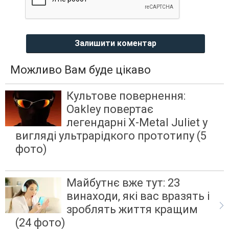
Залишити коментар
Можливо Вам буде цікаво
Культове повернення:
Oakley повертає
легендарні X-Metal Juliet у
вигляді ультрарідкого прототипу (5
фото)
Майбутнє вже тут: 23
винаходи, які вас вразять і
зроблять життя кращим
(24 фото)