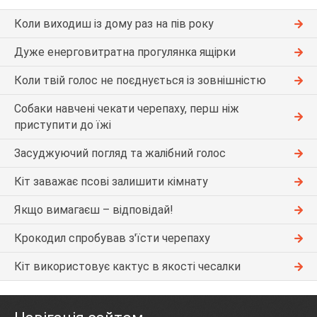
Коли виходиш із дому раз на пів року
Дуже енерговитратна прогулянка ящірки
Коли твій голос не поєднується із зовнішністю
Собаки навчені чекати черепаху, перш ніж
приступити до їжі
Засуджуючий погляд та жалібний голос
Кіт заважає псові залишити кімнату
Якщо вимагаєш – відповідай!
Крокодил спробував з'їсти черепаху
Кіт використовує кактус в якості чесалки