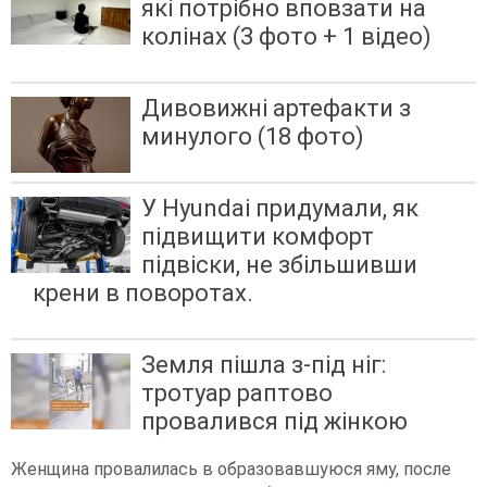
які потрібно вповзати на
колінах (3 фото + 1 відео)
Дивовижні артефакти з
минулого (18 фото)
У Hyundai придумали, як
підвищити комфорт
підвіски, не збільшивши
крени в поворотах.
Земля пішла з-під ніг:
тротуар раптово
провалився під жінкою
Женщина провалилась в образовавшуюся яму, после