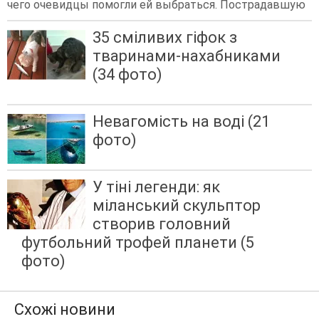
чего очевидцы помогли ей выбраться. Пострадавшую
35 сміливих гіфок з
тваринами-нахабниками
(34 фото)
Невагомість на воді (21
фото)
У тіні легенди: як
міланський скульптор
створив головний
футбольний трофей планети (5
фото)
Схожі новини