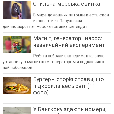
Стильна морська свинка
В мире домашних питомцев есть свои
иконы стиля. Перуанская
длинношерстная морская свинка выглядит
Магніт, генератор і насос:
незвичайний експеримент
Ребята собрали экспериментальную
установку с магнитным генератором и подключил к
ней небольшой
Бургер - історія страви, що
підкорила весь світ (11
фото)
У Бангкоку здають номери,