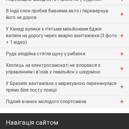
В Індії слон пробив бивнями авто і перевернув
його на дорозі
У Канаді вулики з п'ятьма мільйонами бджіл
випали на дорогу через аварію вантажівки (3 фото
+ 1 відео)
Руда злодійка стягла щуку у рибалки
Хлопець на електросамокаті не впорався з
управлінням і в'їхав у павільйон з шаурмою
У Бразилії вантажівка з марихуаною перекинулася
прямо біля посту поліції
Підлий вчинок молодого спортсмена
Навігація сайтом