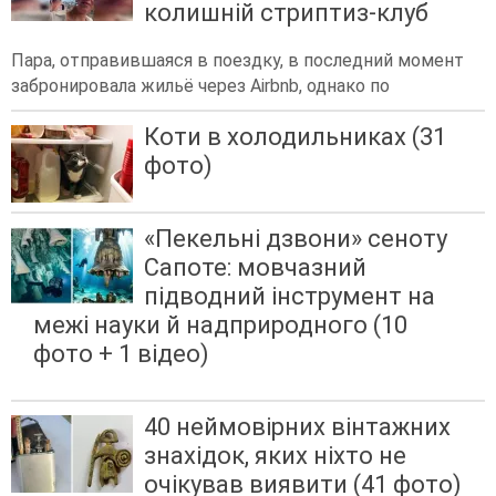
колишній стриптиз-клуб
Пара, отправившаяся в поездку, в последний момент
забронировала жильё через Airbnb, однако по
Коти в холодильниках (31
фото)
«Пекельні дзвони» сеноту
Сапоте: мовчазний
підводний інструмент на
межі науки й надприродного (10
фото + 1 відео)
40 неймовірних вінтажних
знахідок, яких ніхто не
очікував виявити (41 фото)