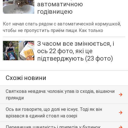
автоматичною
годівницею
Кот начал спать рядом с автоматической кормушкой,
чтобы не пропустить приём пищи. Как только
З часом все змінюється, і
ось 22 фото, які це
підтверджують (23 фото)
Схожі новини
Святкова невдача: чоловік упав із сходів, вішаючи
гірлянди
Ось ви говорите, що долі не існує. Тоді як він
врізався в єдиний стовп на озері
Перевищив швидкість і прилетів у будинок