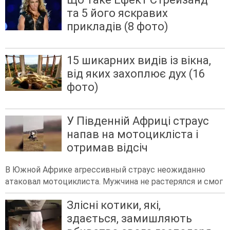
та 5 його яскравих
прикладів (8 фото)
15 шикарних видів із вікна,
від яких захоплює дух (16
фото)
У Південній Африці страус
напав на мотоцикліста і
отримав відсіч
В Южной Африке агрессивный страус неожиданно
атаковал мотоциклиста. Мужчина не растерялся и смог
Злісні котики, які,
здається, замишляють