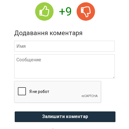
+9
Додавання коментаря
Залишити коментар