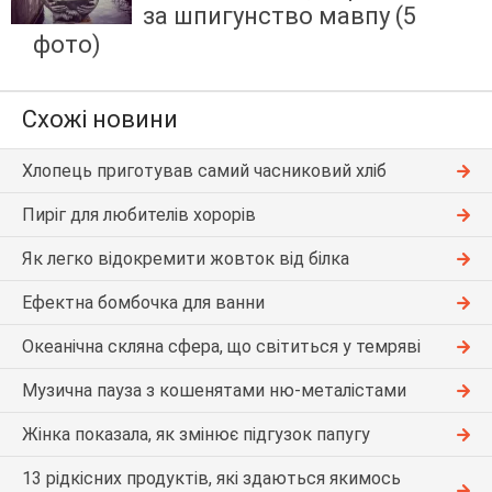
за шпигунство мавпу (5
фото)
Схожі новини
Хлопець приготував самий часниковий хліб
Пиріг для любителів хорорів
Як легко відокремити жовток від білка
Ефектна бомбочка для ванни
Океанічна скляна сфера, що світиться у темряві
Музична пауза з кошенятами ню-металістами
Жінка показала, як змінює підгузок папугу
13 рідкісних продуктів, які здаються якимось