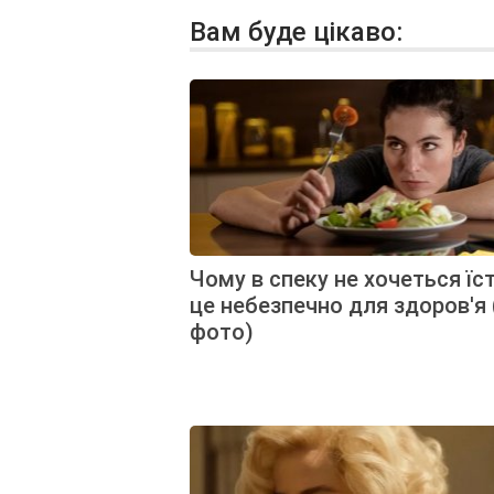
Вам буде цікаво:
Чому в спеку не хочеться їст
це небезпечно для здоров'я 
фото)