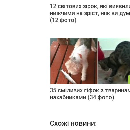
12 світових зірок, які виявил
нижчими на зріст, ніж ви ду
(12 фото)
35 сміливих гіфок з тварина
нахабниками (34 фото)
Схожі новини: