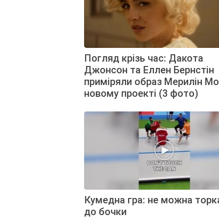
Погляд крізь час: Дакота
Джонсон та Еллен Бернстін
приміряли образ Мерилін Мо
новому проекті (3 фото)
Кумедна гра: не можна торк
до бочки