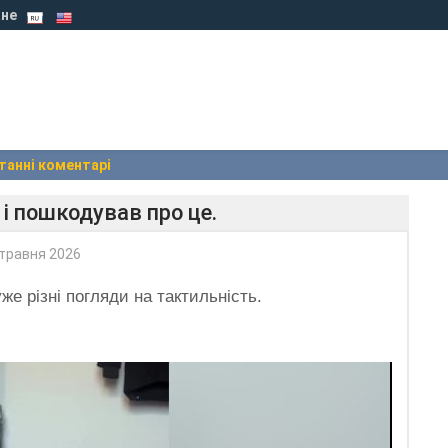
не
танні коментарі
і пошкодував про це.
травня 2026
же різні погляди на тактильність.