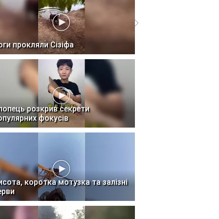
оги прокляли Сізіфа
лопець розкрив секрети
опулярних фокусів
исота, коротка мотузка та залізні
ерви