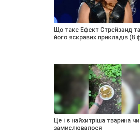
Що таке Ефект Стрейзанд та
його яскравих прикладів (8 
Це і є найхитріша тварина чи 
замислювалося