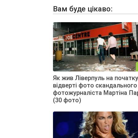
Вам буде цікаво:
Як жив Ліверпуль на початку
відверті фото скандального
фотожурналіста Мартіна Па
(30 фото)