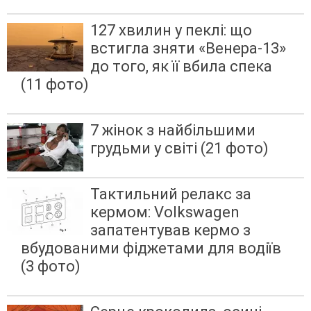
127 хвилин у пеклі: що
встигла зняти «Венера-13»
до того, як її вбила спека
(11 фото)
7 жінок з найбільшими
грудьми у світі (21 фото)
Тактильний релакс за
кермом: Volkswagen
запатентував кермо з
вбудованими фіджетами для водіїв
(3 фото)