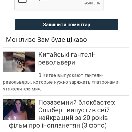
Залишити коментар
Можливо Вам буде цікаво
Китайські гантелі-
револьвери
В Китае выпускают гантели-
револьверы, которые нужно заряжать «патронами-
утяжелителями».
Позаземний блокбастер:
Спілберг випустив свій
найкращий за 20 років
фільм про інопланетян (3 фото)