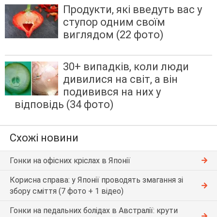
Продукти, які введуть вас у
ступор одним своїм
виглядом (22 фото)
30+ випадків, коли люди
дивилися на світ, а він
подивився на них у
відповідь (34 фото)
Схожі новини
Гонки на офісних кріслах в Японії
Корисна справа: у Японії проводять змагання зі
збору сміття (7 фото + 1 відео)
Гонки на педальних болідах в Австралії: крути