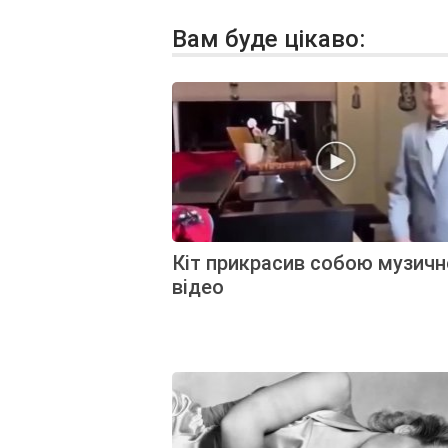
Вам буде цікаво:
Кіт прикрасив собою музичн
відео