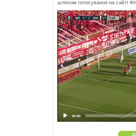
шляхом голосування на сайті Ф
Video
Player
00:00