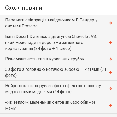
Схожі новини
Переваги співпраці з майданчиком Е-Тендер у
системі Prozorro
Баггі Desert Dynamics з двигуном Chevrolet V8,
який може їздити дорогами загального
користування (24 фото + 1 відео)
Різноманітність типів курильних трубок
30 фото з головною котячою зброєю — кігтями (31
фото)
Нейросітка згенерувала фото ефектного показу
мод з літніми моделями (24 фото)
«Як тепло!»: маленький сніговий барс обіймає
маму