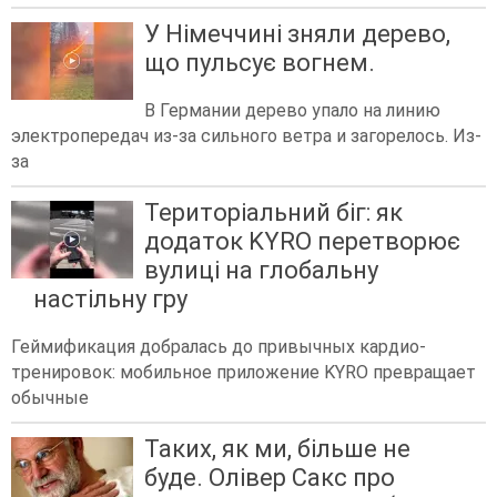
У Німеччині зняли дерево,
що пульсує вогнем.
В Германии дерево упало на линию
электропередач из-за сильного ветра и загорелось. Из-
за
Територіальний біг: як
додаток KYRO перетворює
вулиці на глобальну
настільну гру
Геймификация добралась до привычных кардио-
тренировок: мобильное приложение KYRO превращает
обычные
Таких, як ми, більше не
буде. Олівер Сакс про