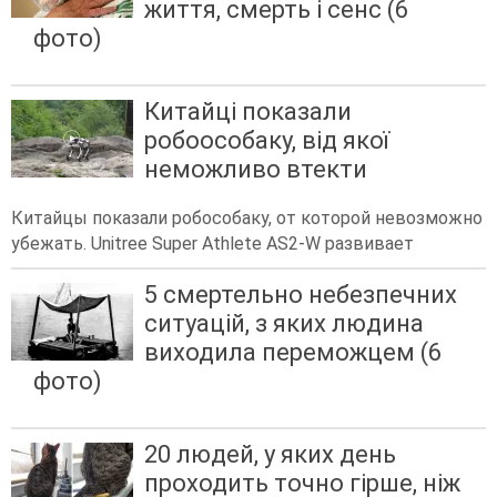
життя, смерть і сенс (6
фото)
Китайці показали
робоособаку, від якої
неможливо втекти
Китайцы показали робособаку, от которой невозможно
убежать. Unitree Super Athlete AS2-W развивает
5 смертельно небезпечних
ситуацій, з яких людина
виходила переможцем (6
фото)
20 людей, у яких день
проходить точно гірше, ніж