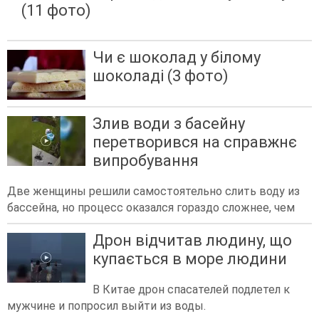
(11 фото)
Чи є шоколад у білому
шоколаді (3 фото)
Злив води з басейну
перетворився на справжнє
випробування
Две женщины решили самостоятельно слить воду из
бассейна, но процесс оказался гораздо сложнее, чем
Дрон відчитав людину, що
купається в море людини
В Китае дрон спасателей подлетел к
мужчине и попросил выйти из воды.