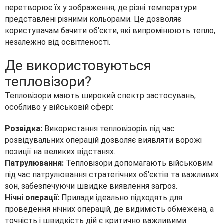
перетворює їх у зображення, де різні температури
представлені різними кольорами. Це дозволяє
користувачам бачити об'єкти, які випромінюють тепло,
незалежно від освітленості.
Де використовуються
тепловізори?
Тепловізори мають широкий спектр застосувань,
особливо у військовій сфері:
Розвідка:
Використання тепловізорів під час
розвідувальних операцій дозволяє виявляти ворожі
позиції на великих відстанях.
Патрулювання:
Тепловізори допомагають військовим
під час патрулювання стратегічних об'єктів та важливих
зон, забезпечуючи швидке виявлення загроз.
Нічні операції:
Прилади ідеально підходять для
проведення нічних операцій, де видимість обмежена, а
точність і швидкість дій є критично важливими.