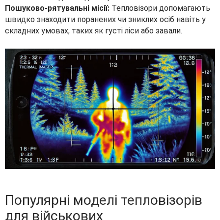
Пошуково-рятувальні місії:
Тепловізори допомагають
швидко знаходити поранених чи зниклих осіб навіть у
складних умовах, таких як густі ліси або завали.
Популярні моделі тепловізорів
для військових