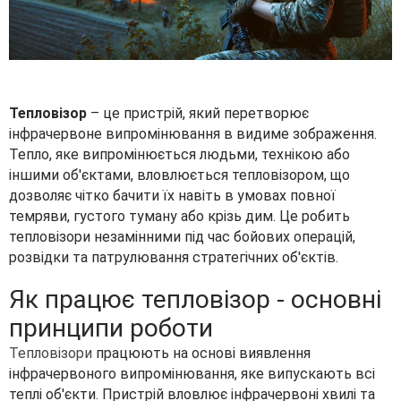
Тепловізор
– це пристрій, який перетворює
інфрачервоне випромінювання в видиме зображення.
Тепло, яке випромінюється людьми, технікою або
іншими об'єктами, вловлюється тепловізором, що
дозволяє чітко бачити їх навіть в умовах повної
темряви, густого туману або крізь дим. Це робить
тепловізори незамінними під час бойових операцій,
розвідки та патрулювання стратегічних об'єктів.
Як працює тепловізор - основні
принципи роботи
Тепловізори
працюють на основі виявлення
інфрачервоного випромінювання, яке випускають всі
теплі об'єкти. Пристрій вловлює інфрачервоні хвилі та