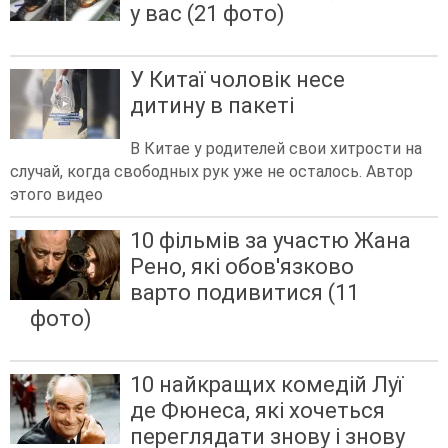
у вас (21 фото)
У Китаї чоловік несе
дитину в пакеті
В Китае у родителей свои хитрости на
случай, когда свободных рук уже не осталось. Автор
этого видео
10 фільмів за участю Жана
Рено, які обов'язково
варто подивитися (11
фото)
10 найкращих комедій Луї
де Фюнеса, які хочеться
переглядати знову і знову