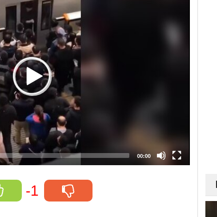
00:00
-1