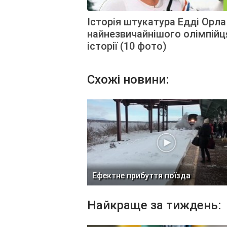
Історія штукатура Едді Орла
найнезвичайнішого олімпійц
історії (10 фото)
Схожі новини:
Ефектне прибуття поїзда
Найкраще за тиждень: