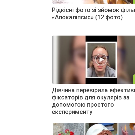
Рідкісні фото зі зйомок філ
«Апокаліпсис» (12 фото)
Дівчина перевірила ефектив
фіксаторів для окулярів за
допомогою простого
експерименту