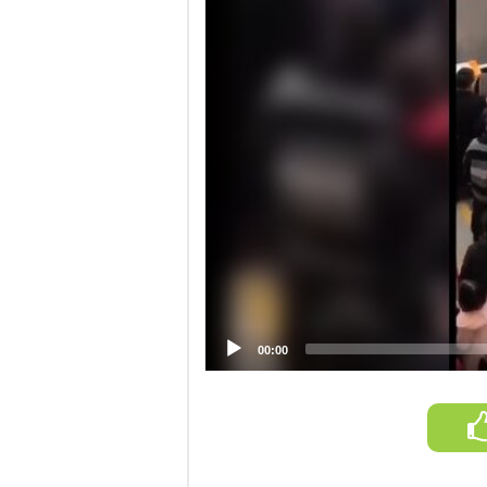
Player
00:00