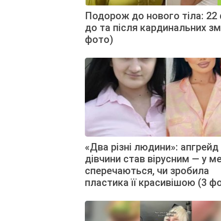
Подорож до нового тіла: 22
до та після кардинальних зм
фото)
«Два різні людини»: апгрейд 
дівчини став вірусним — у м
сперечаються, чи зробила
пластика її красивішою (3 ф