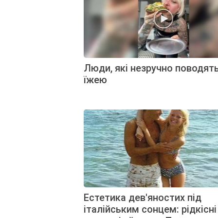
Люди, які незручно поводять
їжею
Естетика дев'яностих під
італійським сонцем: рідкісні