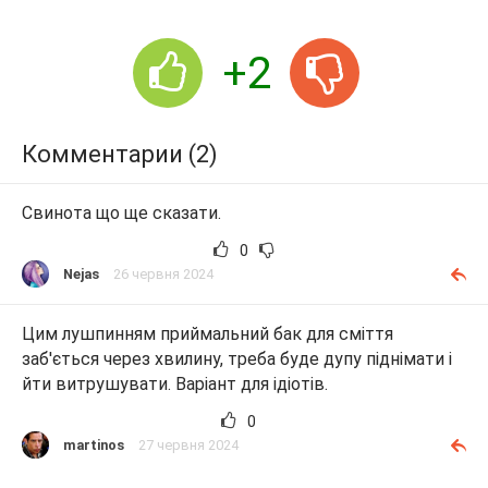
+2
Комментарии (2)
Свинота що ще сказати.
0
Nejas
26 червня 2024
Цим лушпинням приймальний бак для сміття
заб'ється через хвилину, треба буде дупу піднімати і
йти витрушувати. Варіант для ідіотів.
0
martinos
27 червня 2024