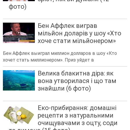
фото)
Бен Аффлек виграв
мільйон доларів у шоу «Хто
хоче стати мільйонером»
Бен Аффлек выиграл миллион долларов в шоу «Кто
хочет стать миллионером». Приз уйдет в
Велика блакитна діра: як
вона утворилася і що там
знайшли (6 фото)
Еко-прибирання: домашні
рецепти з натуральними
очищувачами з оцту, соди