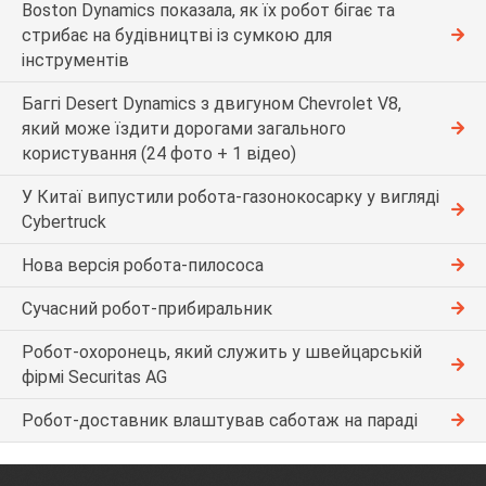
Boston Dynamics показала, як їх робот бігає та
стрибає на будівництві із сумкою для
інструментів
Баггі Desert Dynamics з двигуном Chevrolet V8,
який може їздити дорогами загального
користування (24 фото + 1 відео)
У Китаї випустили робота-газонокосарку у вигляді
Cybertruck
Нова версія робота-пилососа
Сучасний робот-прибиральник
Робот-охоронець, який служить у швейцарській
фірмі Securitas AG
Робот-доставник влаштував саботаж на параді