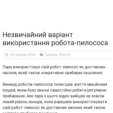
Незвичайний варіант
використання робота-пилососа
25 червня 2024
Смішне
,
PEGI 0+
Пара використовує свій робот-пилосос як доставник
насіння, який також оперативно прибирає лушпиння.
Винахід роботів-пилососів полегшив життя мільйонам
людей, яким було ліньки самостійно робити регулярне
прибирання. Але пара з цього відео вийшла на зовсім
новий рівень лінощів, коли вирішила використовувати
свій робот-пилосос як доставник насіння, який також