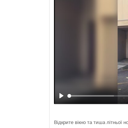
Відкрите вікно та тиша літньої но