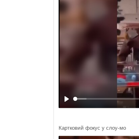
Картковий фокус у слоу-мо