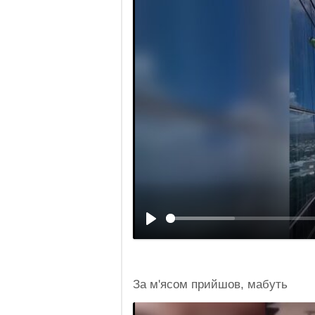
За м'ясом прийшов, мабуть