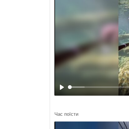
Час поїсти