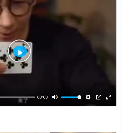
Відтворити
00:00