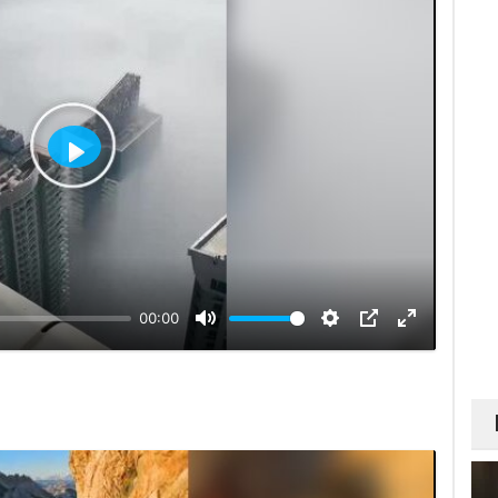
Відтворити
00:00