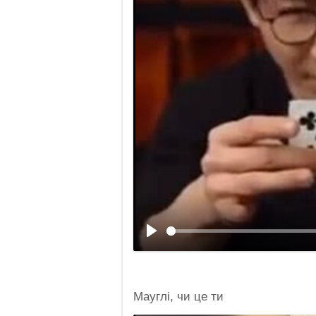
Мауглі, чи це ти