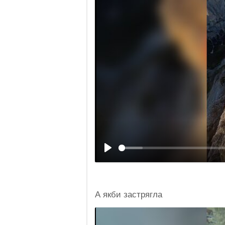
А якби застрягла