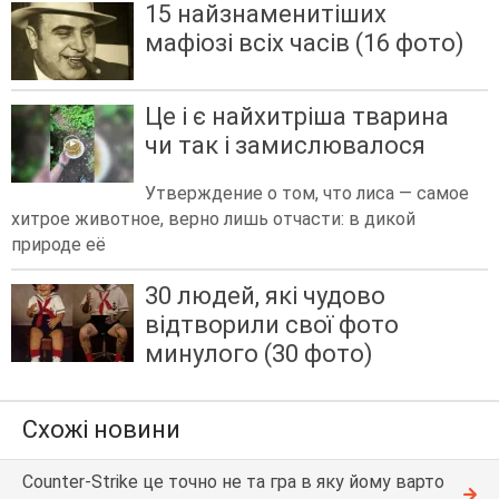
15 найзнаменитіших
мафіозі всіх часів (16 фото)
Це і є найхитріша тварина
чи так і замислювалося
Утверждение о том, что лиса — самое
хитрое животное, верно лишь отчасти: в дикой
природе её
30 людей, які чудово
відтворили свої фото
минулого (30 фото)
Схожі новини
Counter-Strike це точно не та гра в яку йому варто