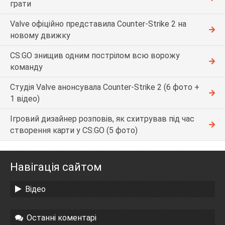
грати
Valve офіційно представила Counter-Strike 2 на
новому движку
CS:GO знищив одним пострілом всю ворожу
команду
Студія Valve анонсувала Counter-Strike 2 (6 фото +
1 відео)
Ігровий дизайнер розповів, як схитрував під час
створення карти у CS:GO (5 фото)
Навігація сайтом
Відео
Останні коментарі