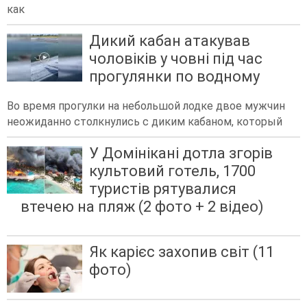
как
Дикий кабан атакував
чоловіків у човні під час
прогулянки по водному
Во время прогулки на небольшой лодке двое мужчин
неожиданно столкнулись с диким кабаном, который
У Домінікані дотла згорів
культовий готель, 1700
туристів рятувалися
втечею на пляж (2 фото + 2 відео)
Як карієс захопив світ (11
фото)