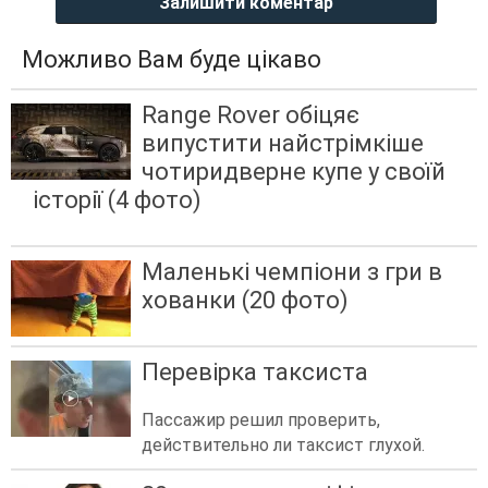
Залишити коментар
Можливо Вам буде цікаво
Range Rover обіцяє
випустити найстрімкіше
чотиридверне купе у своїй
історії (4 фото)
Маленькі чемпіони з гри в
хованки (20 фото)
Перевірка таксиста
Пассажир решил проверить,
действительно ли таксист глухой.