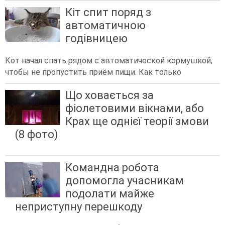
Кіт спит поряд з
автоматичною
годівницею
Кот начал спать рядом с автоматической кормушкой,
чтобы не пропустить приём пищи. Как только
Що ховається за
фіолетовими вікнами, або
Крах ще однієї теорії змови
(8 фото)
Командна робота
допомогла учасникам
подолати майже
неприступну перешкоду