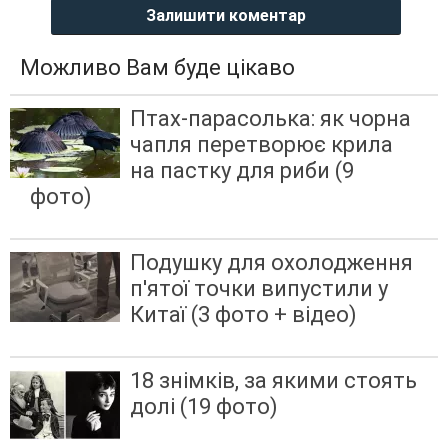
Залишити коментар
Можливо Вам буде цікаво
Птах-парасолька: як чорна
чапля перетворює крила
на пастку для риби (9
фото)
Подушку для охолодження
п'ятої точки випустили у
Китаї (3 фото + відео)
18 знімків, за якими стоять
долі (19 фото)