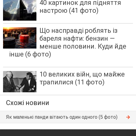
40 картинок для підняття
настрою (41 фото)
Що насправді роблять із
бареля нафти: бензин —
менше половини. Куди йде
інше (6 фото)
10 великих війн, що майже
трапилися (11 фото)
Схожі новини
Як маленькі панди вітають один одного (5 фото)