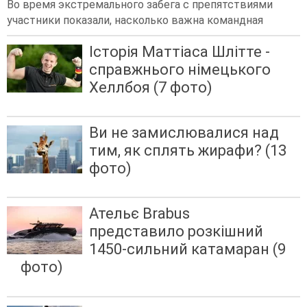
Во время экстремального забега с препятствиями
участники показали, насколько важна командная
Історія Маттіаса Шлітте -
справжнього німецького
Хеллбоя (7 фото)
Ви не замислювалися над
тим, як сплять жирафи? (13
фото)
Ательє Brabus
представило розкішний
1450-сильний катамаран (9
фото)