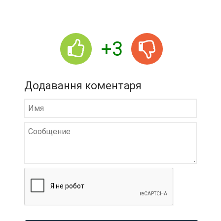
+3
Додавання коментаря