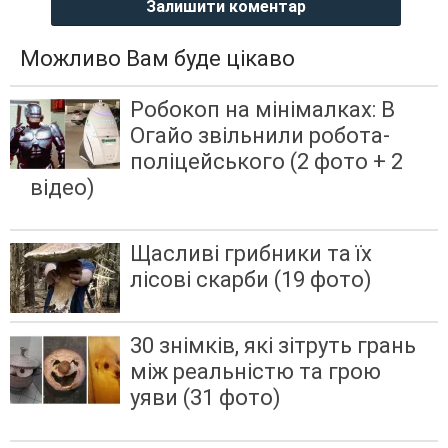
Залишити коментар
Можливо Вам буде цікаво
Робокоп на мінімалках: В
Огайо звільнили робота-
поліцейського (2 фото + 2
відео)
Щасливі грибники та їх
лісові скарби (19 фото)
30 знімків, які зітруть грань
між реальністю та грою
уяви (31 фото)