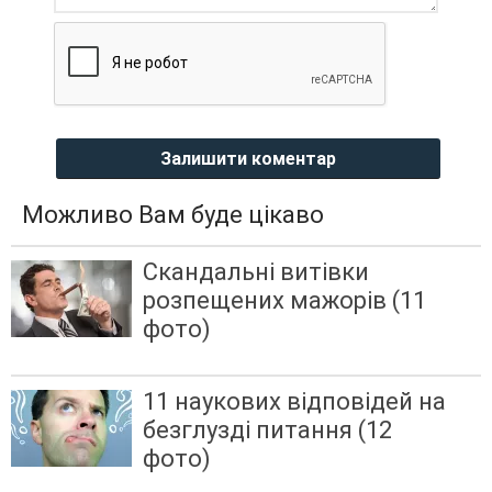
Залишити коментар
Можливо Вам буде цікаво
Скандальні витівки
розпещених мажорів (11
фото)
11 наукових відповідей на
безглузді питання (12
фото)