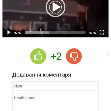
o
P
l
a
y
e
00:00
00:07
r
+2
Додавання коментаря