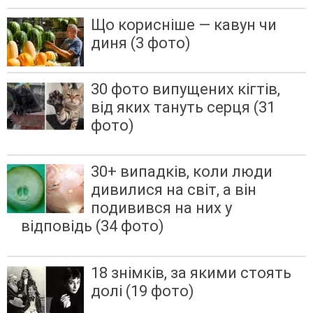
Що корисніше — кавун чи
диня (3 фото)
30 фото випущених кігтів,
від яких тануть серця (31
фото)
30+ випадків, коли люди
дивилися на світ, а він
подивився на них у
відповідь (34 фото)
18 знімків, за якими стоять
долі (19 фото)