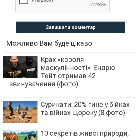
Залишити коментар
Можливо Вам буде цікаво
Крах «короля
маскулінності»: Ендрю
Тейт отримав 42
звинувачення (фото)
Сурикати: 20% гине у бійках
та війнах щороку (8 фото)
10 секретів живої природи,