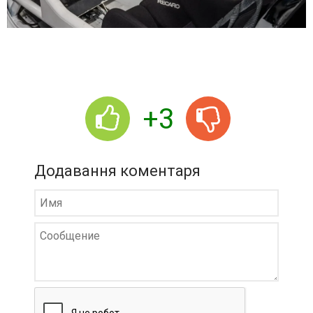
+3
Додавання коментаря