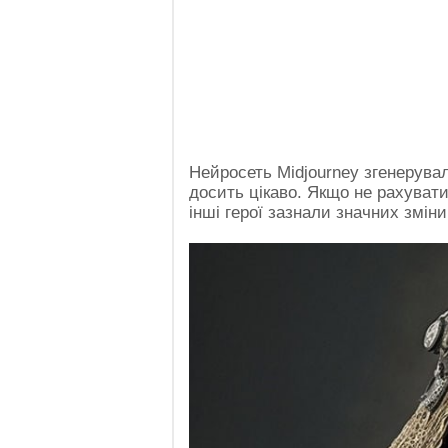
Нейросеть Midjourney згенерувал
досить цікаво. Якщо не рахуват
інші герої зазнали значних змін