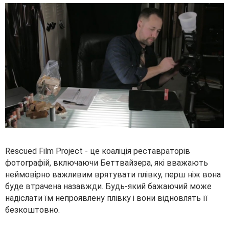
Rescued Film Project - це коаліція реставраторів
фотографій, включаючи Беттвайзера, які вважають
неймовірно важливим врятувати плівку, перш ніж вона
буде втрачена назавжди. Будь-який бажаючий може
надіслати їм непроявлену плівку і вони відновлять її
безкоштовно.