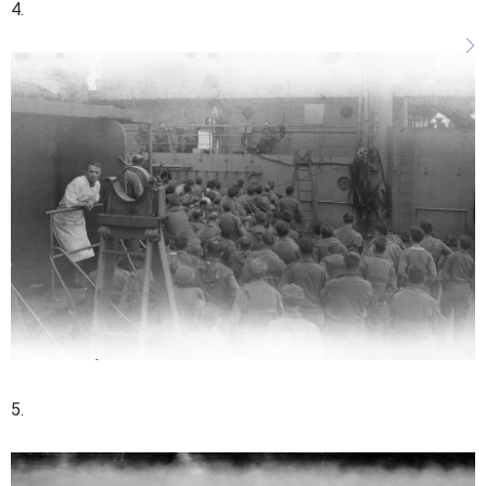
4.
5.