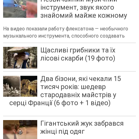
інструмент, звук якого
знайомий майже кожному
На видео показали работу флексатона — необычного
музыкального инструмента, способного создавать
Щасливі грибники та їх
лісові скарби (19 фото)
Два бізони, які чекали 15
тисяч років: шедевр
стародавніх майстрів у
серці Франції (6 фото + 1 відео)
Гігантський жук забрався
жінці під одяг