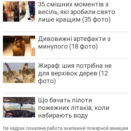
35 смішних моментів з
весіль, які зробили свято
лише кращим (35 фото)
Дивовижні артефакти з
минулого (18 фото)
Жираф: шия потрібна не
для верхівок дерев (12
фото)
Що бачать пілоти
пожежних літаків, коли
набирають воду
На кадрах показана работа экипажей пожарной авиации