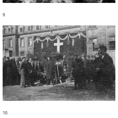
9.
10.