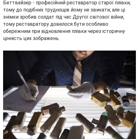
Беттвайзер - професійний реставратор старої плівки,
тому до подібних труднощів йому не звикати, але ці
знімки зробив солдат під час Другої світової війни,
тому реставратору довелося бути особливо
обережним при відновлення плівки через історичну
цінність цих зображень.