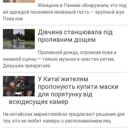
Женщина в Панаме обнаружила, что под
её одеждой поселился незваный гость — крупный жук.
Пока она
Дівчина станцювала під
проливним дощем
Проливной дождь, огромная лужа и
никакой сцены — только музыка и чувство ритма.
Девушка превратила
У Китаї жителям
пропонують купити маски
для порятунку від
всюдисущих камер
На китайских маркетплейсах предлагают решение для
тех, кто не любит камеры с распознаванием лиц.