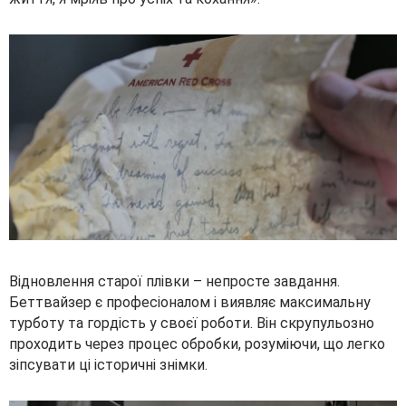
Відновлення старої плівки – непросте завдання.
Беттвайзер є професіоналом і виявляє максимальну
турботу та гордість у своєї роботи. Він скрупульозно
проходить через процес обробки, розуміючи, що легко
зіпсувати ці історичні знімки.