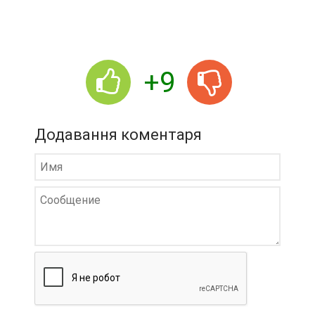
+9
Додавання коментаря