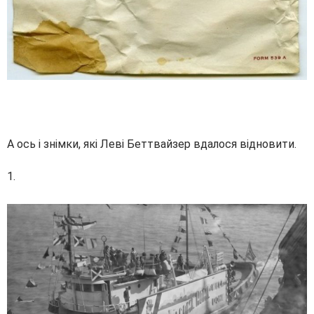
А ось і знімки, які Леві Беттвайзер вдалося відновити.
1.