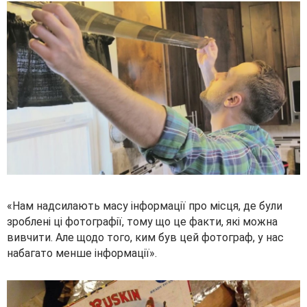
«Нам надсилають масу інформації про місця, де були
зроблені ці фотографії, тому що це факти, які можна
вивчити. Але щодо того, ким був цей фотограф, у нас
набагато менше інформації».