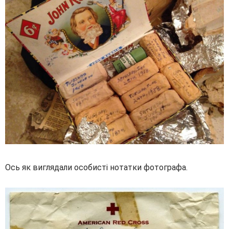
Ось як виглядали особисті нотатки фотографа.