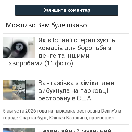
Залишити коментар
Можливо Вам буде цікаво
Як в Іспанії стерилізують
комарів для боротьби з
денге та іншими
хворобами (11 фото)
Вантажівка з хімікатами
вибухнула на парковці
ресторану в США
5 августа 2026 года на парковке ресторана Denny’s в
городе Спартанбург, Южная Каролина, произошёл
Незвичайний музичний