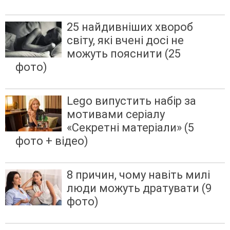
25 найдивніших хвороб
світу, які вчені досі не
можуть пояснити (25
фото)
Lego випустить набір за
мотивами серіалу
«Секретні матеріали» (5
фото + відео)
8 причин, чому навіть милі
люди можуть дратувати (9
фото)