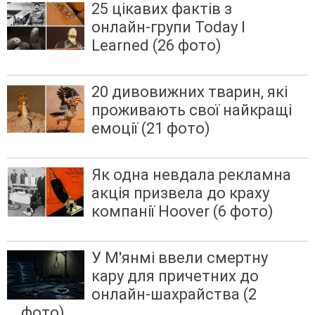
25 цікавих фактів з
онлайн-групи Today I
Learned (26 фото)
20 дивовижних тварин, які
проживають свої найкращі
емоції (21 фото)
Як одна невдала рекламна
акція призвела до краху
компанії Hoover (6 фото)
У М'янмі ввели смертну
кару для причетних до
онлайн-шахрайства (2
фото)