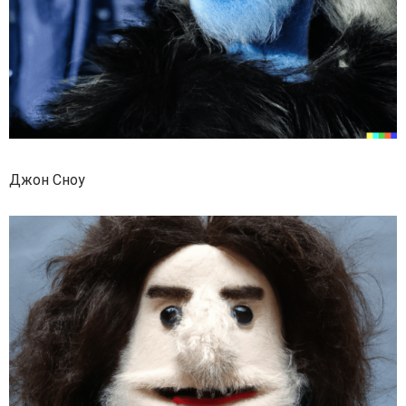
Джон Сноу