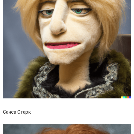
Санса Старк