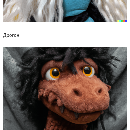
Дрогон