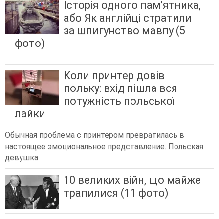
Історія одного пам'ятника,
або Як англійці стратили
за шпигунство мавпу (5
фото)
Коли принтер довів
польку: вхід пішла вся
потужність польської
лайки
Обычная проблема с принтером превратилась в
настоящее эмоциональное представление. Польская
девушка
10 великих війн, що майже
трапилися (11 фото)