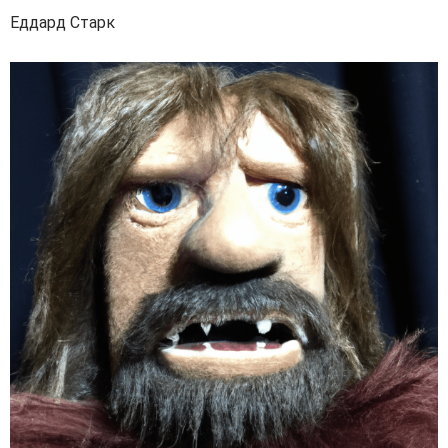
Еддард Старк