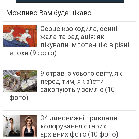
Можливо Вам буде цікаво
Серце крокодила, осині
жала та радіація: як
лікували імпотенцію в різні
епохи (9 фото)
9 страв із усього світу, які
перед тим, як з'їсти
закопують у землю (10
фото)
34 дивовижні приклади
колорування старих
архівних фото (10 фото)