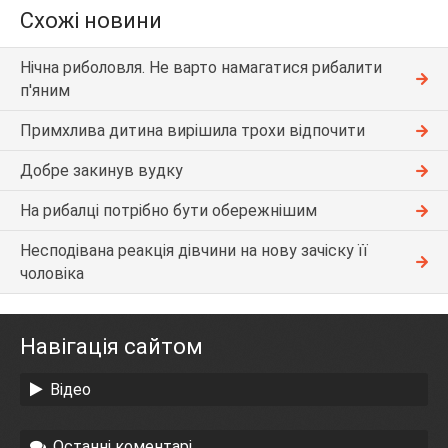
Схожі новини
Нічна риболовля. Не варто намагатися рибалити
п'яним
Примхлива дитина вирішила трохи відпочити
Добре закинув вудку
На рибалці потрібно бути обережнішим
Несподівана реакція дівчини на нову зачіску її
чоловіка
Навігація сайтом
Відео
Останні коментарі