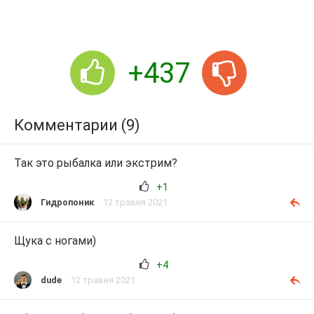
+437
Комментарии (9)
Так это рыбалка или экстрим?
+1
Гидропоник
12 травня 2021
Щука с ногами)
+4
dude
12 травня 2021