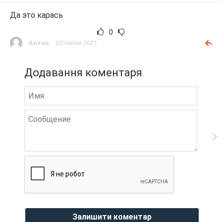
Да это карась
0
Антон
20 липня 2021
Додавання коментаря
Залишити коментар