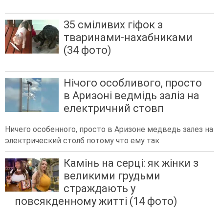
35 сміливих гіфок з
тваринами-нахабниками
(34 фото)
Нічого особливого, просто
в Аризоні ведмідь заліз на
електричний стовп
Ничего особенного, просто в Аризоне медведь залез на
электрический столб потому что ему так
Камінь на серці: як жінки з
великими грудьми
страждають у
повсякденному житті (14 фото)