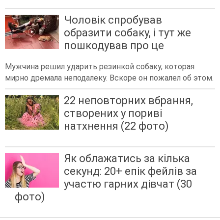
Чоловік спробував
образити собаку, і тут же
пошкодував про це
Мужчина решил ударить резинкой собаку, которая
мирно дремала неподалеку. Вскоре он пожалел об этом.
22 неповторних вбрання,
створених у пориві
натхнення (22 фото)
Як облажатись за кілька
секунд: 20+ епік фейлів за
участю гарних дівчат (30
фото)