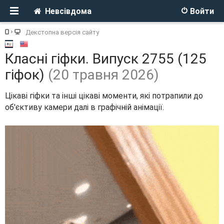
Невсівдома
Войти
Декстопна версія сайту
Класні гіфки. Випуск 2755 (125
гіфок)
(20 травня 2026)
Цікаві гіфки та інші цікаві моменти, які потрапили до
об'єктиву камери далі в графічній анімації.