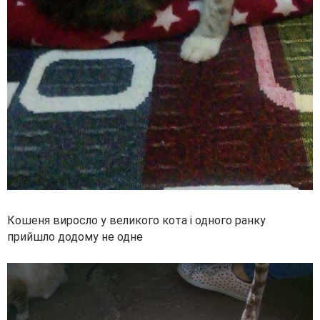
Кошеня виросло у великого кота і одного ранку
прийшло додому не одне