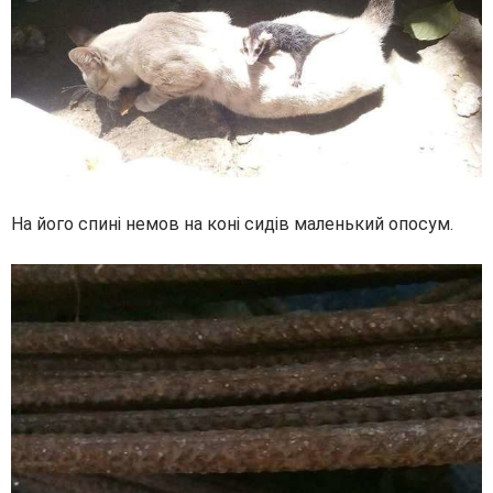
На його спині немов на коні сидів маленький опосум.