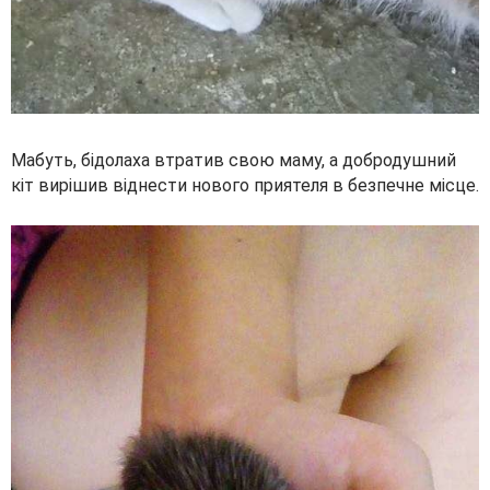
Мабуть, бідолаха втратив свою маму, а добродушний
кіт вирішив віднести нового приятеля в безпечне місце.