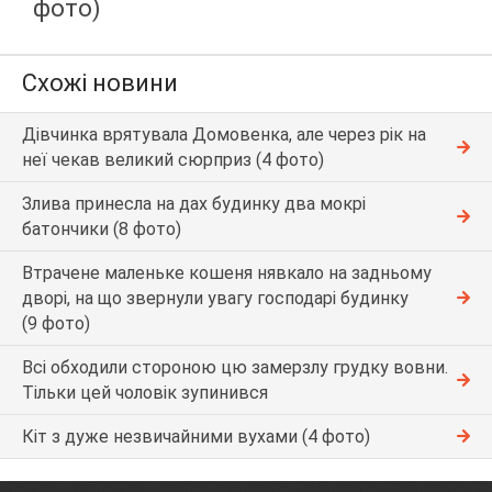
фото)
Схожі новини
Дівчинка врятувала Домовенка, але через рік на
неї чекав великий сюрприз (4 фото)
Злива принесла на дах будинку два мокрі
батончики (8 фото)
Втрачене маленьке кошеня нявкало на задньому
дворі, на що звернули увагу господарі будинку
(9 фото)
Всі обходили стороною цю замерзлу грудку вовни.
Тільки цей чоловік зупинився
Кіт з дуже незвичайними вухами (4 фото)