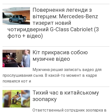
Повернення легенди з
вітерцем: Mercedes-Benz
тизерит новий
чотиридверний G-Class Cabriolet (3
фото + відео)
Кіт прикрасив собою
музичне відео
Мужчина решил записать видео для
прослушивания сына. В какой-то момент в кадре
появился кот и
Тихий час в китайському
зоопарку
Ответственный сотрудник зоопарка в