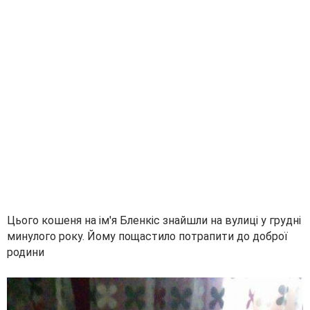
Цього кошеня на ім'я Бленкіс знайшли на вулиці у грудні
минулого року. Йому пощастило потрапити до доброї
родини