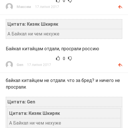
0
Максим
17 липня 2017
Цитата: Кизяк Шкиряк
А Байкал ни чем нехуже
Байкал китайцам отдали, просрали россию
0
Gen
17 липня 2017
байкал китайцем не отдали. что за бред? и ничего не
просрали.
Цитата: Gen
Цитата: Кизяк Шкиряк
А Байкал ни чем нехуже