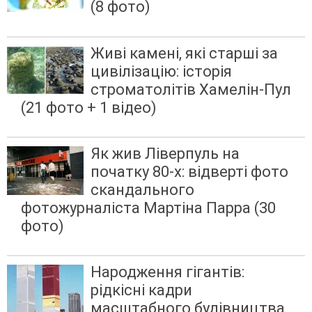
(8 фото)
Живі камені, які старші за
цивілізацію: історія
строматолітів Хамелін-Пул
(21 фото + 1 відео)
Як жив Ліверпуль на
початку 80-х: відверті фото
скандального
фотожурналіста Мартіна Парра (30
фото)
Народження гігантів:
рідкісні кадри
масштабного будівництва