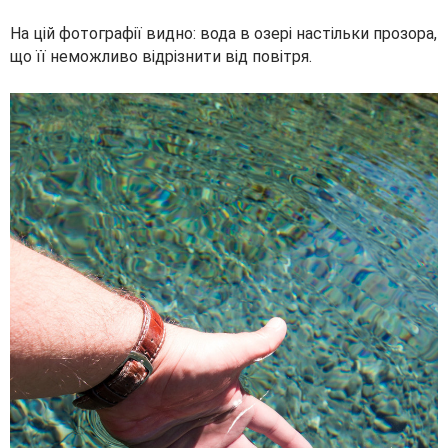
На цій фотографії видно: вода в озері настільки прозора,
що її неможливо відрізнити від повітря.