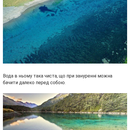
Вода в ньому така чиста, що при зануренні можна
бачити далеко перед собою.