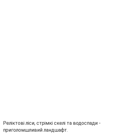
Реліктові ліси, стрімкі скелі та водоспади -
приголомшливий ландшафт.