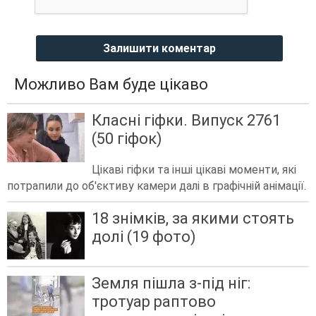
Залишити коментар
Можливо Вам буде цікаво
Класні гіфки. Випуск 2761
(50 гіфок)
Цікаві гіфки та інші цікаві моменти, які
потрапили до об'єктиву камери далі в графічній анімації.
18 знімків, за якими стоять
долі (19 фото)
Земля пішла з-під ніг:
тротуар раптово