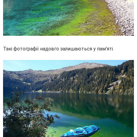
Такі фотографії надовго залишаються у пам'яті.