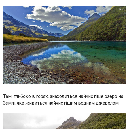
Там, глибоко в горах, знаходиться найчистіше озеро на
Землі, яке живиться найчистішим водним джерелом.