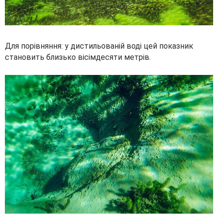
Для порівняння: у дистильованій воді цей показник
становить близько вісімдесяти метрів.