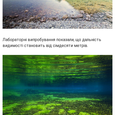
Лабораторні випробування показали, що дальність
видимості становить від сімдесяти метрів.