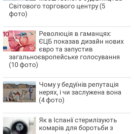
Світового торгового центру (5
фото)
Революція в гаманцях:
ЄЦБ показав дизайн нових
євро та запустив
загальноєвропейське голосування
(10 фото)
Чому у бедуїнів репутація
нерях, і чи заслужена вона
(4 фото)
Як в Іспанії стерилізують
комарів для боротьби з