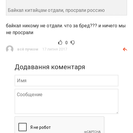
Байкал китайцам отдали, просрали россию
байкал никому не отдали. что за бред??? и ничего мы
не просрали
0
всё пучком
17 липня 2017
Додавання коментаря