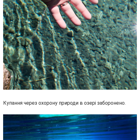
Купання через охорону природи в озері заборонено.