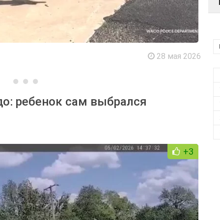
28 мая 2026
до: ребенок сам выбрался
+3