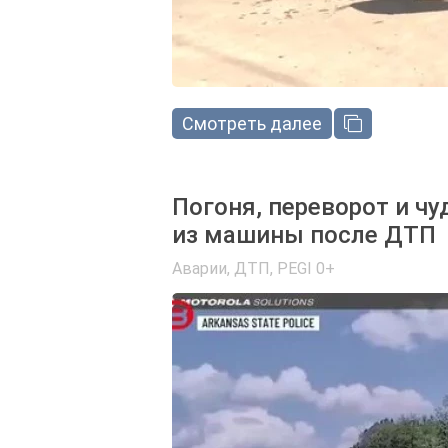
Смотреть далее
Погоня, переворот и чу
из машины после ДТП
Аварии, ДТП
,
PEGI 0+