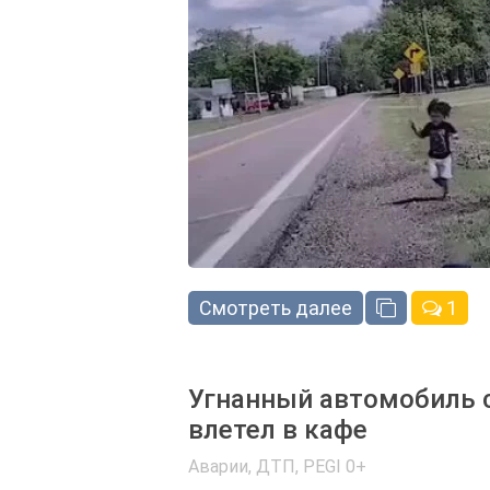
Смотреть далее
1
Угнанный автомобиль 
влетел в кафе
Аварии, ДТП
,
PEGI 0+