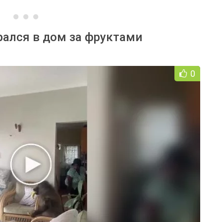
ался в дом за фруктами
0