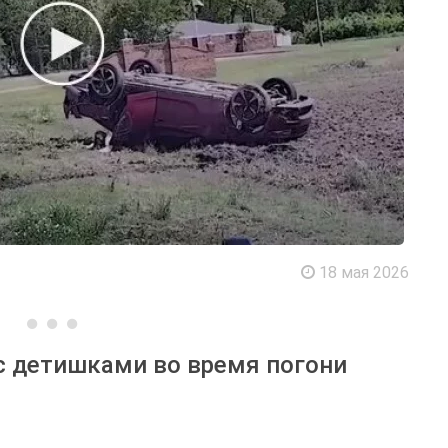
18 мая 2026
с детишками во время погони