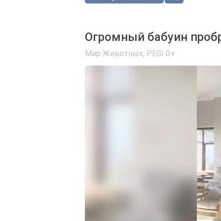
Огромный бабуин пробр
Мир Животных
,
PEGI 0+