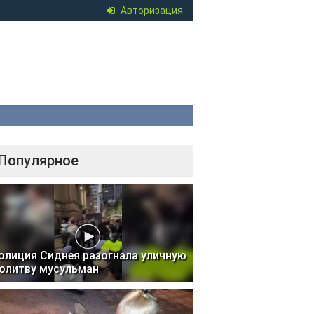
Авторизация
Популярное
олиция Сиднея разогнала уличную
олитву мусульман