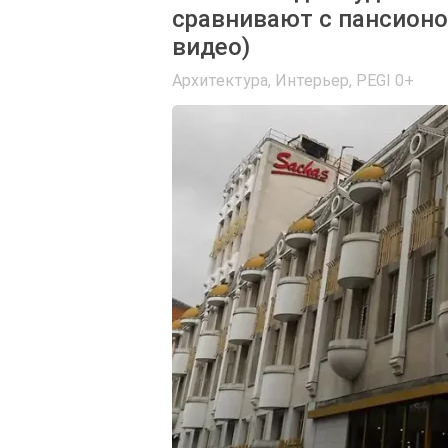
сравнивают с пансионо
видео)
Архитектура, Интерьер
,
PEGI 0+