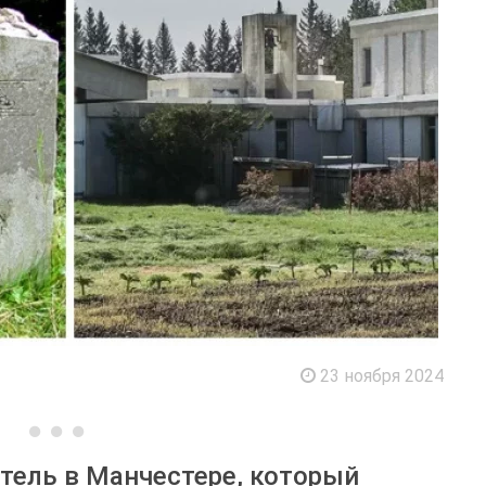
23 ноября 2024
тель в Манчестере, который