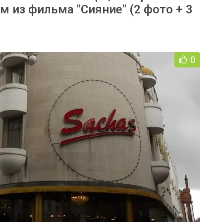
м из фильма "Сияние" (2 фото + 3
0