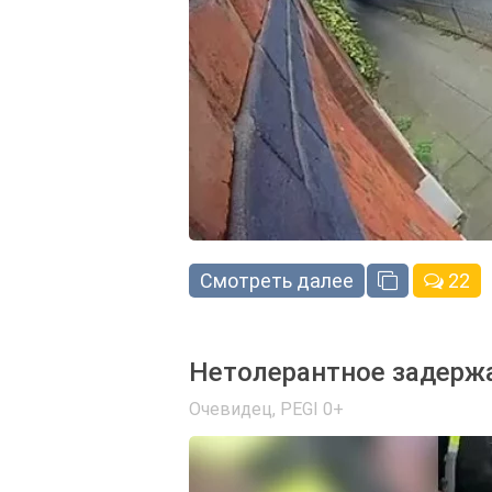
Смотреть далее
22
Нетолерантное задерж
Очевидец
,
PEGI 0+