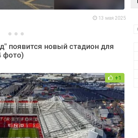
13 мая 2025
д" появится новый стадион для
4 фото)
+1