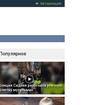
Авторизация
Популярное
олиция Сиднея разогнала уличную
олитву мусульман