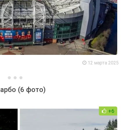
12 марта 2025
арбо (6 фото)
+6