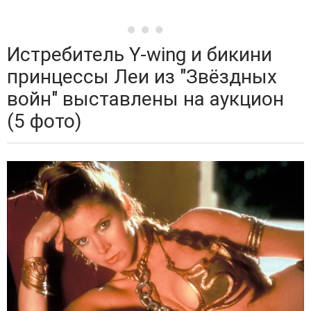
Истребитель Y-wing и бикини
принцессы Леи из "Звёздных
войн" выставлены на аукцион
(5 фото)