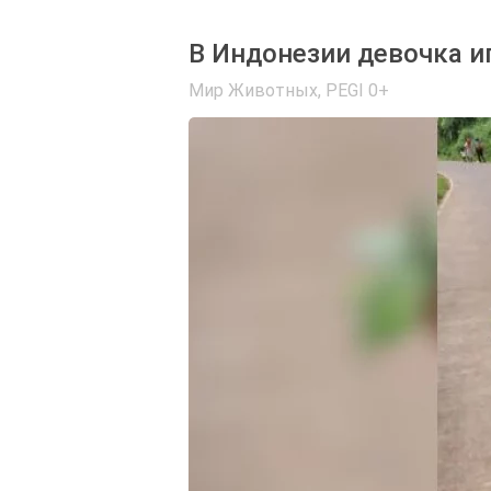
В Индонезии девочка и
Мир Животных
,
PEGI 0+