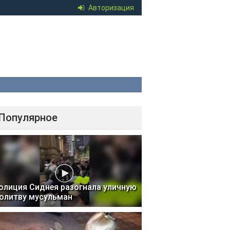
Авторизация
Популярное
олиция Сиднея разогнала уличную
олитву мусульман