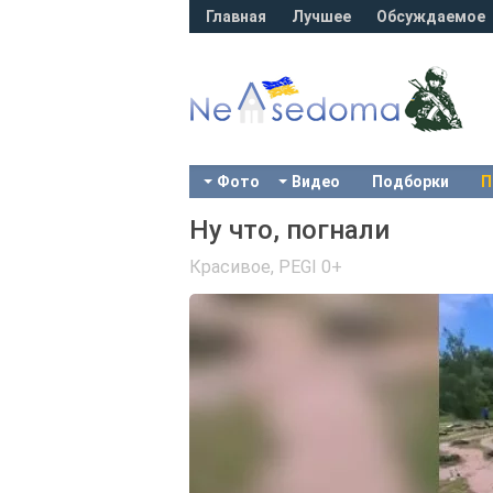
Главная
Лучшее
Обсуждаемое
Фото
Видео
Подборки
П
Ну что, погнали
Красивое
,
PEGI 0+