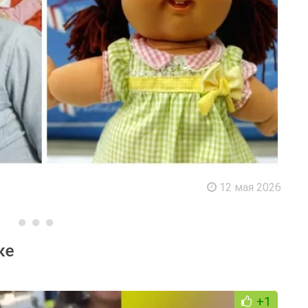
12 мая 2026
ке
+1