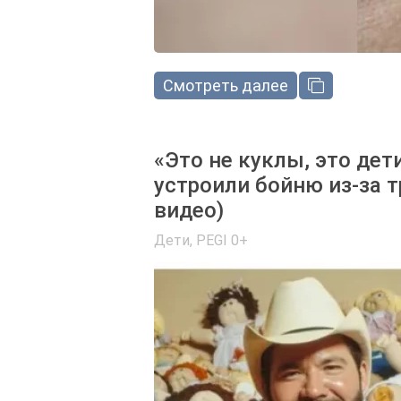
Смотреть далее
«Это не куклы, это дет
устроили бойню из-за 
видео)
Дети
,
PEGI 0+