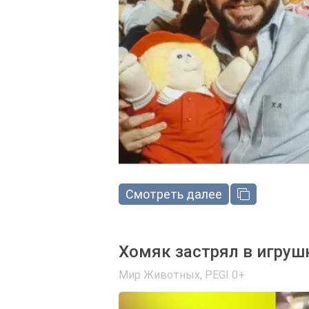
Смотреть далее
Хомяк застрял в игруш
Мир Животных
,
PEGI 0+