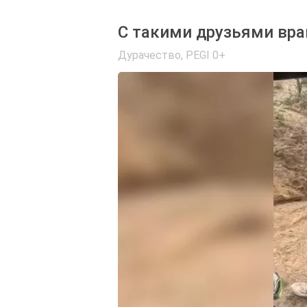
С такими друзьями вра
Дурачество
,
PEGI 0+