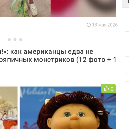
18 мая 2026
и!»: как американцы едва не
тряпичных монстриков (12 фото + 1
0