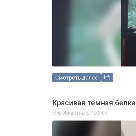
Смотреть далее
Красивая темная белка
Мир Животных
,
PEGI 0+