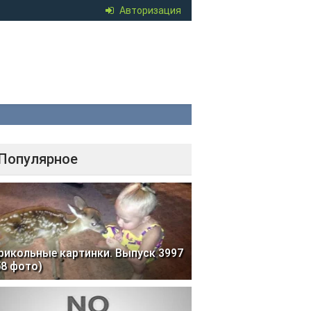
Авторизация
Популярное
рикольные картинки. Выпуск 3997
58 фото)