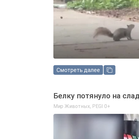
Смотреть далее
Белку потянуло на сла
Мир Животных
,
PEGI 0+