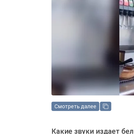
Смотреть далее
Какие звуки издает бе