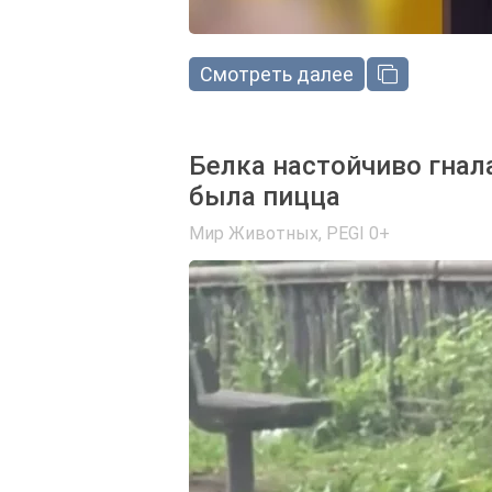
Смотреть далее
Белка настойчиво гнала
была пицца
Мир Животных
,
PEGI 0+