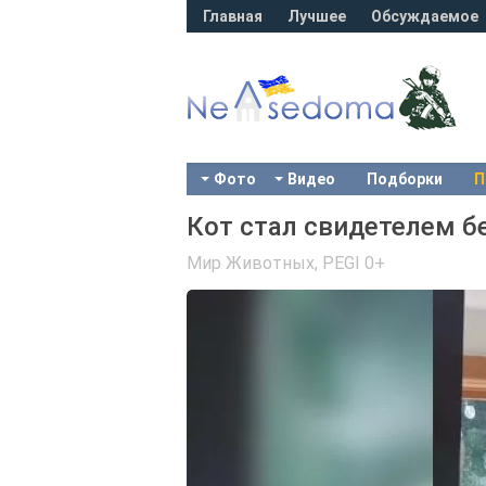
Главная
Лучшее
Обсуждаемое
Фото
Видео
Подборки
П
Кот стал свидетелем б
Мир Животных
,
PEGI 0+