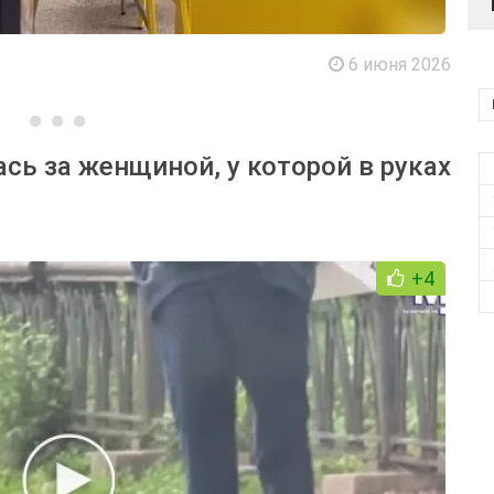
6 июня 2026
сь за женщиной, у которой в руках
+4