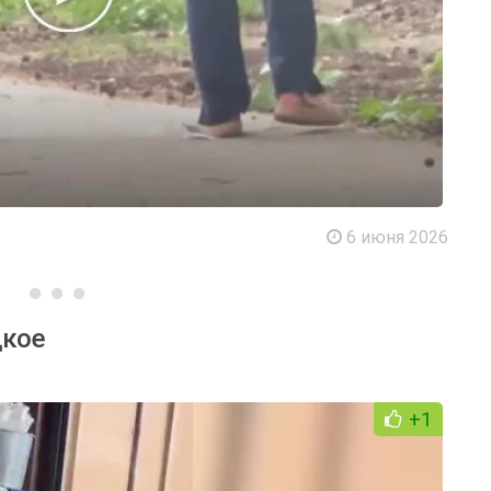
6 июня 2026
дкое
+1