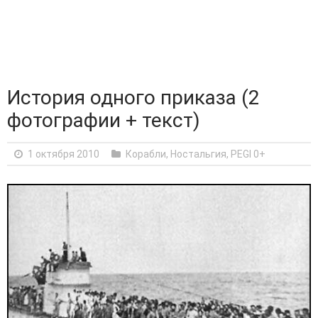
История одного приказа (2
фотографии + текст)
1 октября 2010
Корабли
,
Ностальгия
,
PEGI 0+