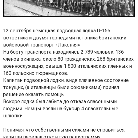
12 сентября немецкая подводная лодка U-156
встретила и двумя торпедами потопила британский
войсковой транспорт «Лакония»
На борту транспорта находились 2 789 человек: 136
членов экипажа, около 80 гражданских, 268 британских
военнослужащих, свыше 1 800 итальянских пленных и
160 польских тюремщиков.
Капитан подводной лодки, видя плачевное состояние
тонущих, (а итальянцы были союзниками) принял
решение оказать помощь.
Вскоре лодка был забита до отказа спасенными
людьми. Немцы взяли на буксир 4 спасательные
шлюпки.
Понимая, что собственными силами не справиться,
капитан передал открытую радиограмму: