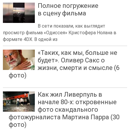
Полное погружение
в сцену фильма
В сети показали, как выглядит
просмотр фильма «Одиссея» Кристофера Нолана в
формате 4DX. В одной из
«Таких, как мы, больше не
будет». Оливер Сакс о
жизни, смерти и смысле (6
фото)
Как жил Ливерпуль в
начале 80-х: откровенные
фото скандального
фотожурналиста Мартина Парра (30
фото)