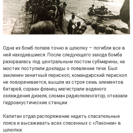
Одна из бомб попала точно в шлюпку — погибли все в
ней находившиеся. После следующего захода бомба
разорвалась под центральным постом субмарины, на
мостик поступили доклады о появлении течи. Был
заклинен зенитный перископ, командирский перископ
не поворачивается, вышли из строя семь элементов
батарей, сорван фланец магистрали водяного
охлаждения дизеля, сломан радиопеленгатор, отказали
гидроакустические станции.
Капитан отдал распоряжение надеть спасательные
пояса и высаживать всех спасенных с «Лаконии» в
шлюпки.