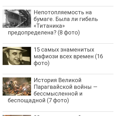
Непотопляемость на
бумаге. Была ли гибель
«Титаника»
предопределена?⁠⁠ (8 фото)
15 самых знаменитых
мафиози всех времен (16
фото)
История Великой
Парагвайской войны —
бессмысленной и
беспощадной (7 фото)