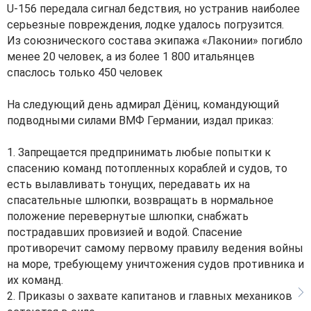
U-156 передала сигнал бедствия, но устранив наиболее
серьезные повреждения, лодке удалось погрузится.
Из союзнического состава экипажа «Лаконии» погибло
менее 20 человек, а из более 1 800 итальянцев
спаслось только 450 человек
На следующий день адмирал Дёниц, командующий
подводными силами ВМФ Германии, издал приказ:
1. Запрещается предпринимать любые попытки к
спасению команд потопленных кораблей и судов, то
есть вылавливать тонущих, передавать их на
спасательные шлюпки, возвращать в нормальное
положение перевернутые шлюпки, снабжать
пострадавших провизией и водой. Спасение
противоречит самому первому правилу ведения войны
на море, требующему уничтожения судов противника и
их команд.
2. Приказы о захвате капитанов и главных механиков