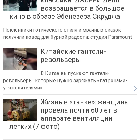
классики: Джонни Депп
возвращается в большое
кино в образе Эбенезера Скруджа
Поклонники готического стиля и мрачных сказок
получили повод для бурной радости: студия Paramount
Китайские гантели-
револьверы
В Китае выпускают гантели-
револьверы, которые нужно заряжать «патронами-
утяжелителями».
Жизнь в «танке»: женщина
провела почти 60 лет в
аппарате вентиляции
легких (7 фото)