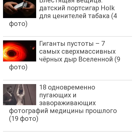
Блестящая вещица:
датский портсигар Holk
для ценителей табака (4
фото)
Гиганты пустоты – 7
самых сверхмассивных
чёрных дыр Вселенной (9
фото)
18 одновременно
пугающих и
завораживающих
фотографий медицины прошлого
(19 фото)