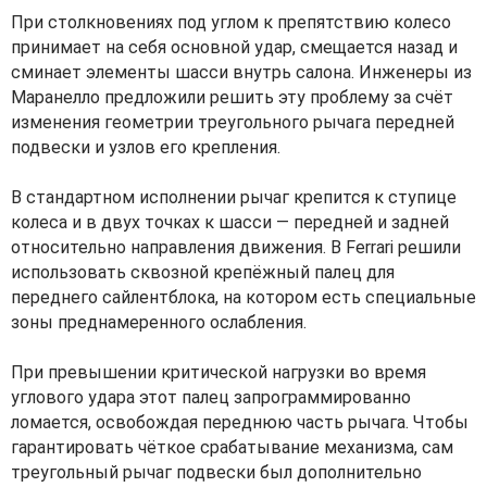
При столкновениях под углом к препятствию колесо
принимает на себя основной удар, смещается назад и
сминает элементы шасси внутрь салона. Инженеры из
Маранелло предложили решить эту проблему за счёт
изменения геометрии треугольного рычага передней
подвески и узлов его крепления.
В стандартном исполнении рычаг крепится к ступице
колеса и в двух точках к шасси — передней и задней
относительно направления движения. В Ferrari решили
использовать сквозной крепёжный палец для
переднего сайлентблока, на котором есть специальные
зоны преднамеренного ослабления.
При превышении критической нагрузки во время
углового удара этот палец запрограммированно
ломается, освобождая переднюю часть рычага. Чтобы
гарантировать чёткое срабатывание механизма, сам
треугольный рычаг подвески был дополнительно