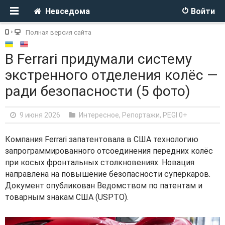
Невседома
Войти
Полная версия сайта
В Ferrari придумали систему
экстренного отделения колёс —
ради безопасности (5 фото)
9 июня 2026
Интересное, Репортажи
,
PEGI 0+
Компания Ferrari запатентовала в США технологию
запрограммированного отсоединения передних колёс
при косых фронтальных столкновениях. Новация
направлена на повышение безопасности суперкаров.
Документ опубликован Ведомством по патентам и
товарным знакам США (USPTO).