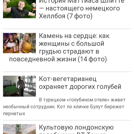
История Маттиаса Шлитте
— настоящего немецкого
Хеллбоя (7 фото)
Камень на сердце: как
женщины с большой
грудью страдают в
повседневной жизни (14 фото)
Кот-вегетарианец
охраняет дорогих голубей
В турецком «голубином отеле» живет
необычный сотрудник. Кот по кличке Булут бережет
пернатых
Культовую лондонскую