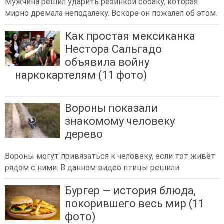
Мужчина решил ударить резинкой собаку, которая
мирно дремала неподалеку. Вскоре он пожалел об этом.
Как простая мексиканка
Нестора Сальгадо
объявила войну
наркокартелям (11 фото)
Вороны показали
знакомому человеку
дерево
Вороны могут привязаться к человеку, если тот живёт
рядом с ними. В данном видео птицы решили
Бургер — история блюда,
покорившего весь мир (11
фото)