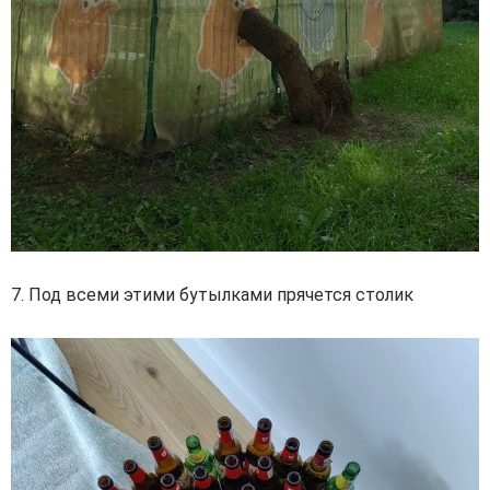
7. Под всеми этими бутылками прячется столик