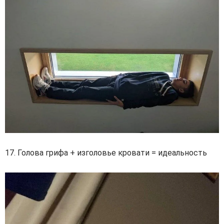
17. Голова грифа + изголовье кровати = идеальность