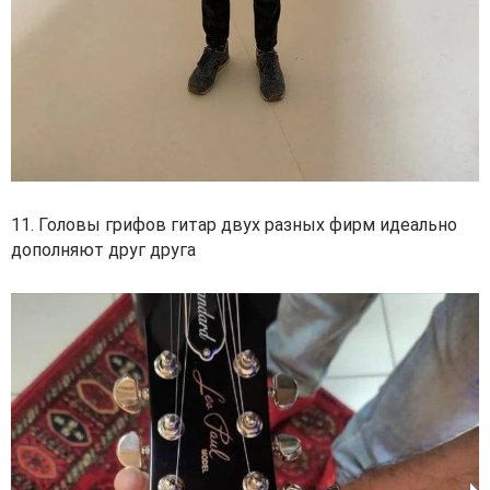
11. Головы грифов гитар двух разных фирм идеально
дополняют друг друга