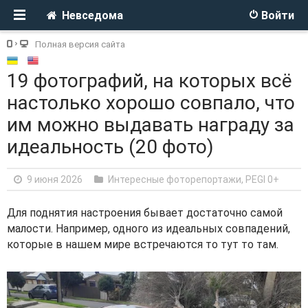
Невседома
Войти
Полная версия сайта
19 фотографий, на которых всё
настолько хорошо совпало, что
им можно выдавать награду за
идеальность (20 фото)
9 июня 2026
Интересные фоторепортажи
,
PEGI 0+
Для поднятия настроения бывает достаточно самой
малости. Например, одного из идеальных совпадений,
которые в нашем мире встречаются то тут то там.