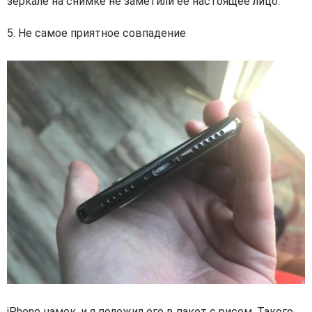
зеркале на снимке не заметили её настоящее лицо.
5. Не самое приятное совпадение
iPhone намок, и я положил его в пакет с рисом. Такого